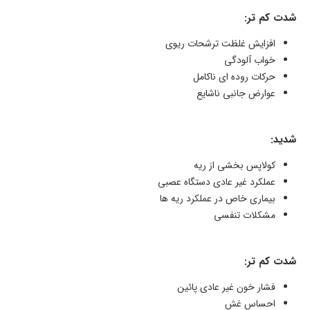
شدت کم تر:
افزایش غلظت ترشحات ریوی
خواب آلودگی
حرکات روده ای ناکامل
عوارض جانبی ناشایع
شدید:
کولاپس بخشی از ریه
عملکرد غیر عادی دستگاه عصبی
بیماری خاص در عملکرد ریه ها
مشکلات تنفسی
شدت کم تر:
فشار خون غیر عادی پائین
احساس غش