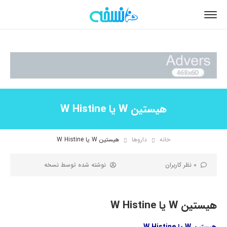
هیستین W یا W Histine
خانه
داروها
هیستین W یا W Histine
0 نظر کاربران
نوشته شده توسط
نسخه
هیستین W یا W Histine