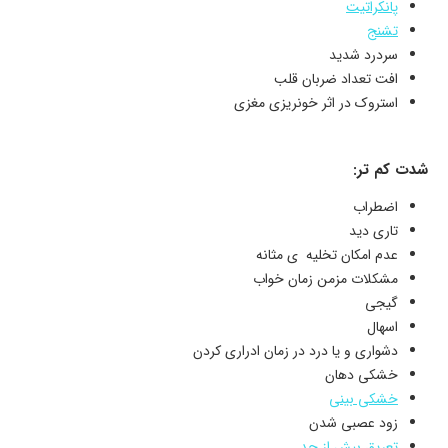
پانکراتیت
تشنج
سردرد شدید
افت تعداد ضربان قلب
استروک در اثر خونریزی مغزی
شدت کم تر:
اضطراب
تاری دید
عدم امکان تخلیه ی مثانه
مشکلات مزمن زمان خواب
گیجی
اسهال
دشواری و یا درد در زمان ادراری کردن
خشکی دهان
خشکی بینی
زود عصبی شدن
تعریق بیش از حد