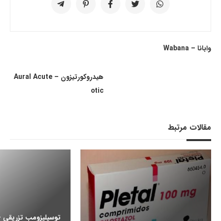
وابانا – Wabana
هیدروکورتیزون – Aural Acute
otic
مقالات مرتبط