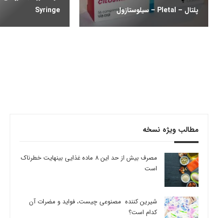
پلتال – Pletal – سیلوستازول
Syringe
مطالب ویژه نسخه
مصرف بیش از حد این 8 ماده غذایی بینهایت خطرناک
است
شیرین کننده مصنوعی چیست، فواید و مضرات آن
کدام است؟