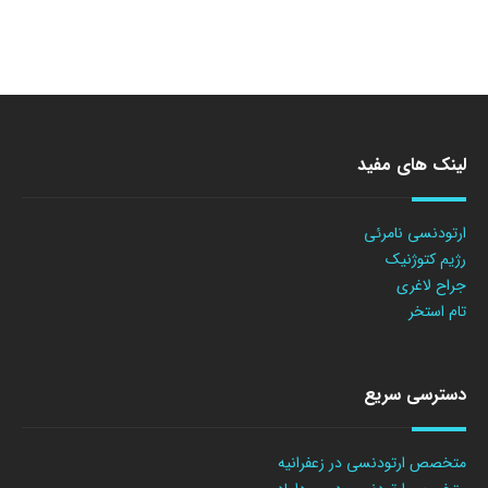
لینک های مفید
ارتودنسی نامرئی
رژیم کتوژنیک
جراح لاغری
تام استخر
دسترسی سریع
متخصص ارتودنسی در زعفرانیه