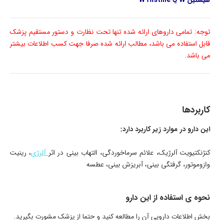
هیستین W یا W Histine
توجه: تمامی داروهای ارائه شده تنها تحت نظارت و دستور مستقیم پزشک
قابل استفاده می باشد، مطالب ارائه شده صرفا جهت کسب اطلاعات بیشتر
می باشد.
کاربردها
این دارو در موارد زیر کاربرد دارد:
کنژنکتیویت آلرژیک، علائم سرماخوردگی، التهاب بینی در اثر
آلرژی
، رینیت
وازوموتور، گرفتگی بینی، آبریزش بینی، عطسه
نحوه ی استفاده از این دارو
بخش اطلاعات دارویی آن را مطالعه کنید و حتما از پزشک مشورت بگیرید.