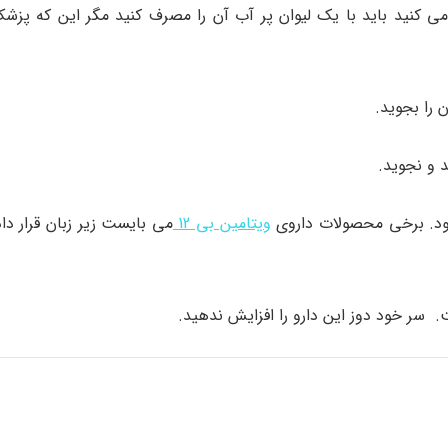
می کنید باید با یک لیوان پر آب آن را مصرف کنید مگر این که پزش
 را بجوید.
د و نجوید.
 شود. برخی محصولات داروی
ویتامین بی 12
می بایست زیر زبان قرار دا
 سر خود دوز این دارو را افزایش ندهید.