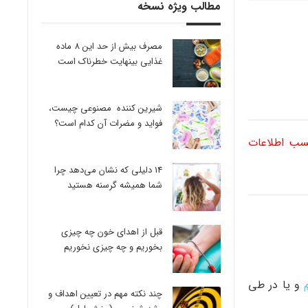
مطالب ویژه نسخه
مصرف بیش از حد این 8 ماده
غذایی بینهایت خطرناک است
شیرین کننده مصنوعی چیست،
فواید و مضرات آن کدام است؟
کسب اطلاعات
14 دلیلی که نشان می‌دهد چرا
شما همیشه گرسنه هستید
قبل از اهدای خون چه چیزی
بخوریم و چه چیزی نخوریم
و یا در طی
چند نکته مهم در تعیین اهداف و