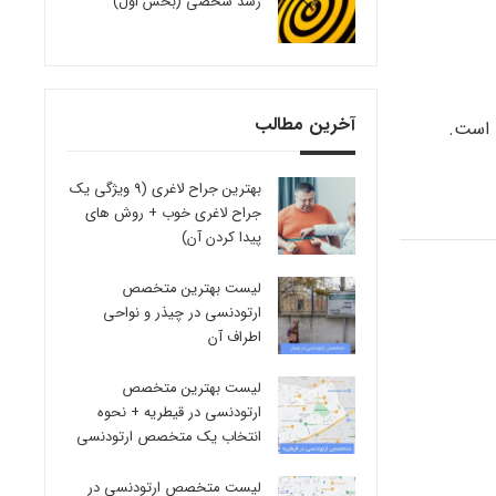
رشد شخصی (بخش اول)
آخرین مطالب
بهترین جراح لاغری (9 ویژگی یک
جراح لاغری خوب + روش های
پیدا کردن آن)
لیست بهترین متخصص
ارتودنسی در چیذر و نواحی
اطراف آن
لیست بهترین متخصص
ارتودنسی در قیطریه + نحوه
انتخاب یک متخصص ارتودنسی
لیست متخصص ارتودنسی در