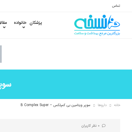
تماس
پزشکان
خانواده
مقال
سوپر 
خانه
داروها
سوپر ویتامین بی کمپلکس – B Complex Super
0 نظر کاربران