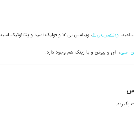
ینامید،
ویتامین بی 6
، ویتامین بی 12 و فولیک اسید و پنتانوئیک اسید است.
ین سی
، ای و بیوتن و یا زینک هم وجود دارد.
کس
 بگیرید.