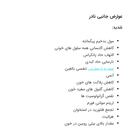
عوارض جانبی نادر
شدید:
مول بدخیم پیگمانته
کاهش اکتسابی همه سلول های خونی
التهاب حاد پانکراس
نارسایی حاد کبدی
سندرم دیسترس
تنفسی بالغین
آنمی
کاهش پلاکت های خون
کاهش گلبول های سفید خون
نقص گرانولوسیت ها
اریتم مولتی فورم
تجمع فلئورید در استخوان
هپاتیت
مقدار بالای بیلی روبین در خون