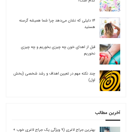
کدام است؟
14 دلیلی که نشان می‌دهد چرا شما همیشه گرسنه
هستید
قبل از اهدای خون چه چیزی بخوریم و چه چیزی
نخوریم
چند نکته مهم در تعیین اهداف و رشد شخصی (بخش
اول)
آخرین مطالب
بهترین جراح لاغری (9 ویژگی یک جراح لاغری خوب +