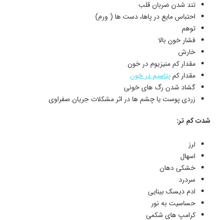
تند شدن ضربان قلب
احتباس مایع در پاها، دست ها ( ورم)
توهم
فشار خون بالا
خارش
مقدار کم منیزیوم در خون
مقدار کم
پتاسیم در خون
گشاد شدن رگ های خونی
زردی پوست یا چشم ها در اثر مشکلات جریان صفراوی
شدت کم تر:
لرز
اسهال
خشکی دهان
سردرد
ادم دیسک بینایی
حساسیت به نور
کرامپ های شکمی