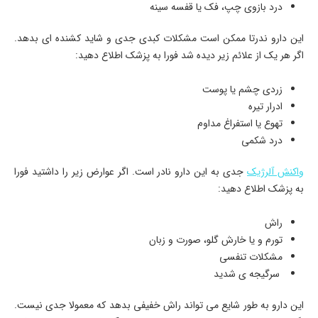
درد بازوی چپ، فک یا قفسه سینه
این دارو ندرتا ممکن است مشکلات کبدی جدی و شاید کشنده ای بدهد.
اگر هر یک از علائم زیر دیده شد فورا به پزشک اطلاع دهید:
زردی چشم یا پوست
ادرار تیره
تهوع یا استفراغ مداوم
درد شکمی
واکنش آلرژیک
جدی به این دارو نادر است. اگر عوارض زیر را داشتید فورا
به پزشک اطلاع دهید:
راش
تورم و یا خارش گلو، صورت و زبان
مشکلات تنفسی
سرگیجه ی شدید
این دارو به طور شایع می تواند راش خفیفی بدهد که معمولا جدی نیست.