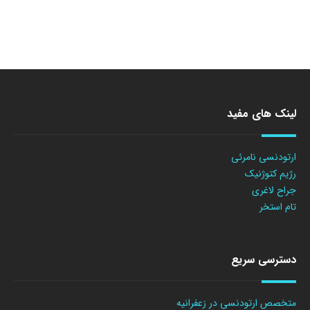
لینک های مفید
ارتودنسی نامرئی
رژیم کتوژنیک
جراح لاغری
تام استخر
دسترسی سریع
متخصص ارتودنسی در زعفرانیه