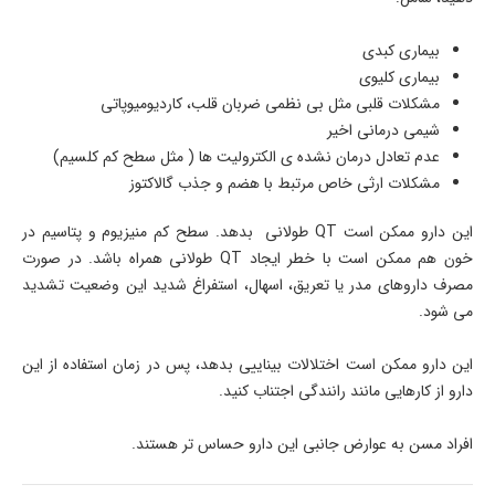
بیماری کبدی
بیماری کلیوی
مشکلات قلبی مثل بی نظمی ضربان قلب، کاردیومیوپاتی
شیمی درمانی اخیر
عدم تعادل درمان نشده ی الکترولیت ها ( مثل سطح کم کلسیم)
مشکلات ارثی خاص مرتبط با هضم و جذب گالاکتوز
این دارو ممکن است QT طولانی بدهد. سطح کم منیزیوم و پتاسیم در
خون هم ممکن است با خطر ایجاد QT طولانی همراه باشد. در صورت
مصرف داروهای مدر یا تعریق، اسهال، استفراغ شدید این وضعیت تشدید
می شود.
این دارو ممکن است اختلالات بیناییی بدهد، پس در زمان استفاده از این
دارو از کارهایی مانند رانندگی اجتناب کنید.
افراد مسن به عوارض جانبی این دارو حساس تر هستند.