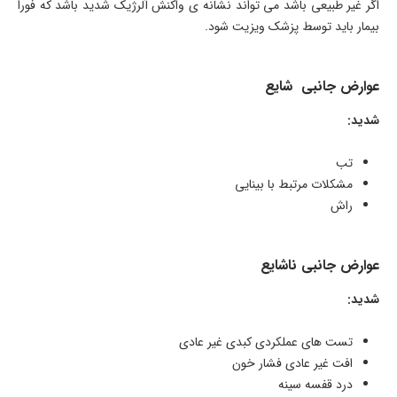
اگر غیر طبیعی باشد می تواند نشانه ی واکنش آلرژیک شدید باشد که فورا
بیمار باید توسط پزشک ویزیت شود.
عوارض جانبی شایع
شدید:
تب
مشکلات مرتبط با بینایی
راش
عوارض جانبی ناشایع
شدید:
تست های عملکردی کبدی غیر عادی
افت غیر عادی فشار خون
درد قفسه سینه