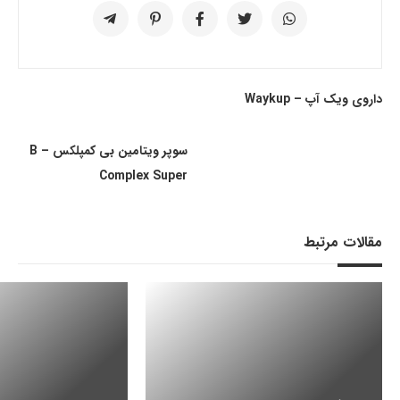
داروی ویک آپ – Waykup
سوپر ویتامین بی کمپلکس – B
Complex Super
مقالات مرتبط