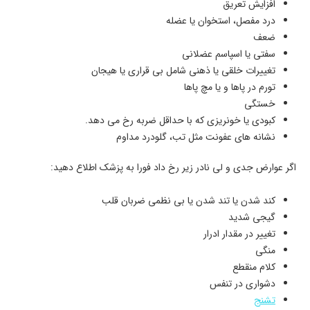
افزایش تعریق
درد مفصل، استخوان یا عضله
ضعف
سفتی یا اسپاسم عضلانی
تغییرات خلقی یا ذهنی شامل بی قراری یا هیجان
تورم در پاها و یا مچ پاها
خستگی
کبودی یا خونریزی که با حداقل ضربه رخ می دهد.
نشانه های عفونت مثل تب، گلودرد مداوم
اگر عوارض جدی و لی نادر زیر رخ داد فورا به پزشک اطلاع دهید:
کند شدن یا تند شدن یا بی نظمی ضربان قلب
گیجی شدید
تغییر در مقدار ادرار
منگی
کلام منقطع
دشواری در تنفس
تشنج