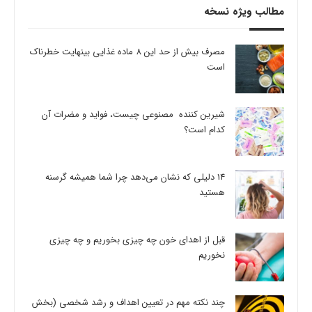
مطالب ویژه نسخه
مصرف بیش از حد این 8 ماده غذایی بینهایت خطرناک
است
شیرین کننده مصنوعی چیست، فواید و مضرات آن
کدام است؟
14 دلیلی که نشان می‌دهد چرا شما همیشه گرسنه
هستید
قبل از اهدای خون چه چیزی بخوریم و چه چیزی
نخوریم
چند نکته مهم در تعیین اهداف و رشد شخصی (بخش