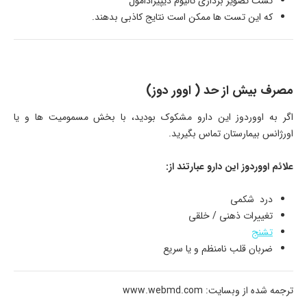
تست تصویر برداری تالیوم دیپیرادامول
که این تست ها ممکن است نتایج کاذبی بدهند.
مصرف بیش از حد ( اوور دوز)
اگر به اووردوز این دارو مشکوک بودید، با بخش مسمومیت ها و یا
اورژانس بیمارستان تماس بگیرید.
علائم اووردوز این دارو عبارتند از:
درد شکمی
تغییرات ذهنی / خلقی
تشنج
ضربان قلب نامنظم و یا سریع
ترجمه شده از وبسایت: www.webmd.com