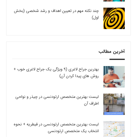
چند نکته مهم در تعیین اهداف و رشد شخصی (بخش
اول)
آخرین مطالب
بهترین جراح لاغری (9 ویژگی یک جراح لاغری خوب +
روش های پیدا کردن آن)
لیست بهترین متخصص ارتودنسی در چیذر و نواحی
اطراف آن
لیست بهترین متخصص ارتودنسی در قیطریه + نحوه
انتخاب یک متخصص ارتودنسی