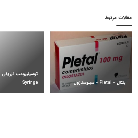
مقالات مرتبط
پلتال – Pletal – سیلوستازول
Syringe