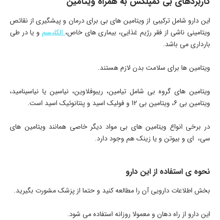
کاربردهای بی کمپلکس به همراه ویتامین
این دارو شامل ترکیبی از ویتامین های بی برای درمان و پیشگیری از نقائص
ویتامینی ناشی از فقر رژیم غذایی، بیماری های خاص،
الکلیسم
و یا در طی
بارداری می باشد.
ویتامین ها برای سلامت بدن لازم هستند.
ویتامین های گروه بی شامل تیامین، ریبوفلاوین، نیاسین یا نیاسینامید،
ویتامین بی 6، ویتامین بی 12 و فولیک اسید و پنتانوئیک اسید است.
در برخی انواع ویتامین های بی مواد دیگر خاصی همانند ویتامین های
سی، ای و بیوتن و یا زینک هم وجود دارد.
نحوه ی استفاده از این دارو
بخش اطلاعات دارویی آن را مطالعه کنید و حتما از پزشک مشورت بگیرید.
این دارو از راه دهان و معمولا روزانه استفاده می شود.