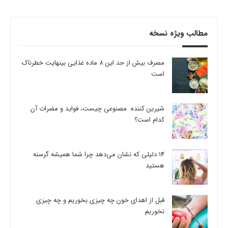
مطالب ویژه نسخه
مصرف بیش از حد این 8 ماده غذایی بینهایت خطرناک
است
شیرین کننده مصنوعی چیست، فواید و مضرات آن
کدام است؟
14 دلیلی که نشان می‌دهد چرا شما همیشه گرسنه
هستید
قبل از اهدای خون چه چیزی بخوریم و چه چیزی
نخوریم