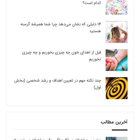
کدام است؟
14 دلیلی که نشان می‌دهد چرا شما همیشه گرسنه
هستید
قبل از اهدای خون چه چیزی بخوریم و چه چیزی
نخوریم
چند نکته مهم در تعیین اهداف و رشد شخصی (بخش
اول)
آخرین مطالب