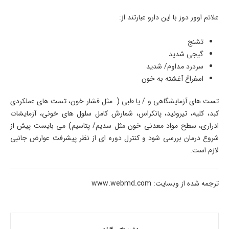
علائم اوور دوز با این دارو عبارتند از:
تشنج
گیجی شدید
سردرد مداوم/ شدید
اسفراغ آغشته به خون
تست های آزمایشگاهی و / یا طبی ( مثل فشار خون، تست های عملکردی
کبد، کلیه، تیروئید، پانکراس، شمارش کامل سلول های خونی، آزمایشات
ادراری، سطح مواد معدنی خون مثل سدیم/ پتاسیم) می بایست پیش از
شروع درمان بررسی شود و کنترل دوره ای از نظر پیشرفت عوارض جانبی
لازم است.
ترجمه شده از وبسایت: www.webmd.com