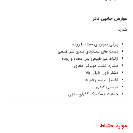
عوارض جانبی نادر
شدید:
پارگی دیواره ی معده یا روده
تست های عملکردی کبدی غیر طبیعی
ارتباط غیر طبیعی بین معده و روده
سندرم نشت مویرگی مغزی
فشار خون خیلی بالا
اختلال ترمیم زخم ها
نارسایی کبدی
حملات ایسکمیک گذرای مغزی
موارد احتیاط