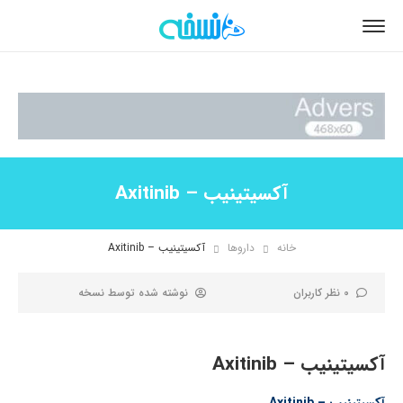
آکسیتینیب – Axitinib
خانه
داروها
آکسیتینیب – Axitinib
0 نظر کاربران
نوشته شده توسط
نسخه
آکسیتینیب – Axitinib