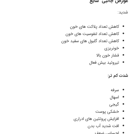
عوارض جانبی شایع
شدید:
کاهش تعداد پلاکت های خون
کاهش تعداد لنفوسیت های خون
کاهش تعداد گلبول های سفید خون
خونریزی
فشار خون بالا
تیروئید بیش فعال
شدت کم تر:
سرفه
اسهال
گیجی
خشکی پوست
افزایش پروتئین های ادراری
افت شدید آب بدن
احساس ضعف