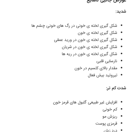
عوارض جانبی ناشایع
شدید:
شکل گیری لخته ی خونی در رگ های خونی چشم ها
شکل گیری لخته ی خون
شکل گیری لخته ی خون در ورید عمقی
شکل گیری لخته ی خون در شریان
شکل گیری لخته ی خون در ریه ها
نارسایی قلبی
مقدار بالای کلسیم در خون
تیروئید بیش فعال
شدت کم تر:
افزایش غیر طبیعی گلبول های قرمز خون
کم خونی
ریزش مو
قرمزی پوست
درد زبان