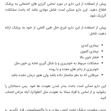
پیش از استفاده از این دارو در مورد تمامی آلرژی های احتمالی به پزشک
اطلاع دهید. این دارو ممکن است شامل موادی باشد که باعث مشکلات
آلرژیک شود.
پیش از استفاده از این دارو شرح حال طبی کاملی از خود به پزشک ارائه
دهید، شامل:
بیماری کبدی
بیماری کلیوی
فشار خون بالا
مشکلات مربوط به خونریزی و یا شکل گیری لخته ی خون مثل
خونریزی از زخم های معده و یا روده
سرطانی که به مغز متاستاز داده باشد ولی هنوز درمان نشده باشد.
این دارو ممکن است باعث بدتر شدن عفونت ها شود. پس دستانتان را
بشوئید و از تماس با افراد مبتلا به عفونت مثل آنفلوآنزا، آبله مزغان اجتناب
کنید.
بدون مشورت پزشک تحت ایمنی سازی و یا واکسیناسیونی قرار نگیرید و