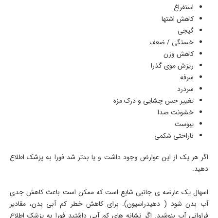
استفراغ
کاهش اشتها
گیجی
خستگی / ضعف
کاهش وزن
ریزش موی گذرا
سرفه
سردرد
تغییر حس چشایی و درک مزه
خشونت صدا
یبوست
ناراحتی شکمی
اگر هر یک از این عوارض وجود داشت و یا بدتر شد فورا به پزشک اطلاع
دهید.
اسهال یک عارضه ی جانبی شایع است که ممکن است باعث کاهش جدی
آب بدن شود ( دهیدراسیون). برای کاهش خطر کم آبی بدن، مقادیر
فراوانی آب بنوشید. اگر نشانه های کم آبی داشتید فورا به پزشک اطلاع