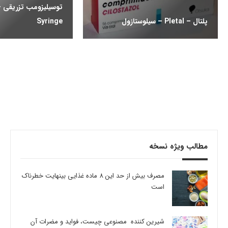
پلتال – Pletal – سیلوستازول
Syringe
مطالب ویژه نسخه
مصرف بیش از حد این 8 ماده غذایی بینهایت خطرناک
است
شیرین کننده مصنوعی چیست، فواید و مضرات آن