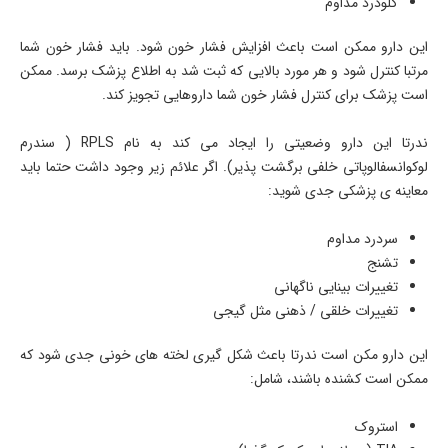
گلودرد مداوم
این دارو ممکن است باعث افزایش فشار خون شود. باید فشار خون شما
مرتبا کنترل شود و هر مورد بالایی که ثبت شد به اطلاع پزشک برسد. ممکن
است پزشک برای کنترل فشار خون شما داروهایی تجویز کند.
ندرتا این دارو وضعیتی را ایجاد می کند به نام
RPLS
( سندرم
لوکوانسفالوپاتی خلفی برگشت پذیر). اگر علائم زیر وجود داشت حتما باید
معاینه ی پزشکی جدی شوید:
سردرد مداوم
تشنج
تغییرات بینایی ناگهانی
تغییرات خلقی / ذهنی مثل گیجی
این دارو مکن است ندرتا باعث شکل گیری لخته های خونی جدی شود که
ممکن است کشنده باشند، شامل:
استروک