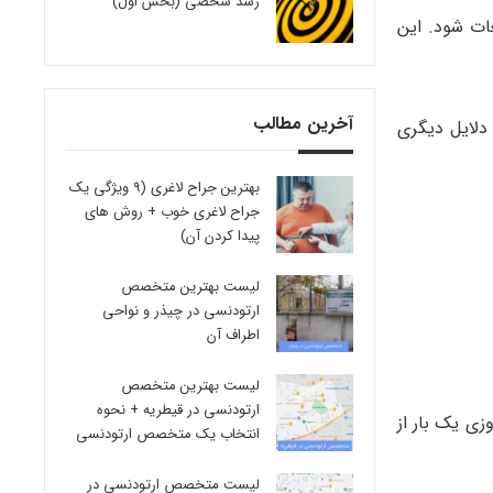
رشد شخصی (بخش اول)
ات شود. این
آخرین مطالب
دلایل دیگری
بهترین جراح لاغری (9 ویژگی یک
جراح لاغری خوب + روش های
پیدا کردن آن)
لیست بهترین متخصص
ارتودنسی در چیذر و نواحی
اطراف آن
لیست بهترین متخصص
ارتودنسی در قیطریه + نحوه
زی یک بار از
انتخاب یک متخصص ارتودنسی
لیست متخصص ارتودنسی در