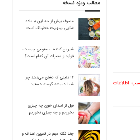
مطالب ویژه نسخه
مصرف بیش از حد این 8 ماده
غذایی بینهایت خطرناک است
شیرین کننده مصنوعی چیست،
فواید و مضرات آن کدام است؟
14 دلیلی که نشان می‌دهد چرا
کسب اطلاعات
شما همیشه گرسنه هستید
قبل از اهدای خون چه چیزی
بخوریم و چه چیزی نخوریم
چند نکته مهم در تعیین اهداف و