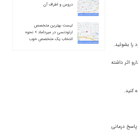
دروس و اطراف آن
لیست بهترین متخصص
ارتودنسی در میرداماد + نحوه
انتخاب یک متخصص خوب
 را بشوئید.
8 الی 12 هفته زمان ببرد تا این دارو اثر داشته
 کنید.
پاسخ درمانی