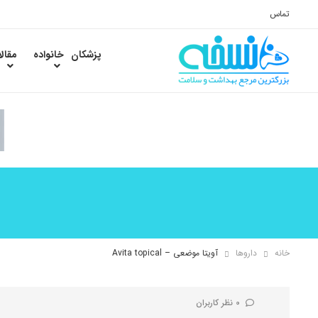
تماس
پزشکان
خانواده
مقال
خانه
داروها
آویتا موضعی – Avita topical
0 نظر کاربران