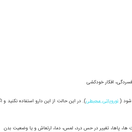
فسردگی، افکار خودکشی
 شود (
نوروپاتی محیطی
). در این حالت از این دارو استفاده نکنید و اگر
ا، پاها، تغییر در حس درد، لمس، دما، ارتعاش و یا وضعیت بدن