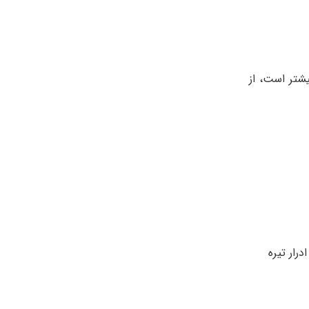
یشتر است، از
رار تیره