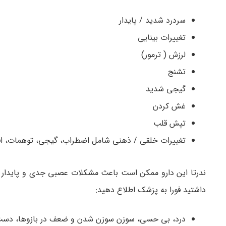
سردرد شدید / پایدار
تغییرات بینایی
لرزش ( ترمور)
تشنج
گیجی شدید
غش کردن
تپش قلب
تغییرات خلقی / ذهنی شامل اضطراب، گیجی، توهمات، ا
ندرتا این دارو ممکن است باعث مشکلات عصبی جدی و پایدار
داشتید فورا به پزشک اطلاع دهید:
درد، بی حسی، سوزن سوزن شدن و ضعف در بازوها، دست ه