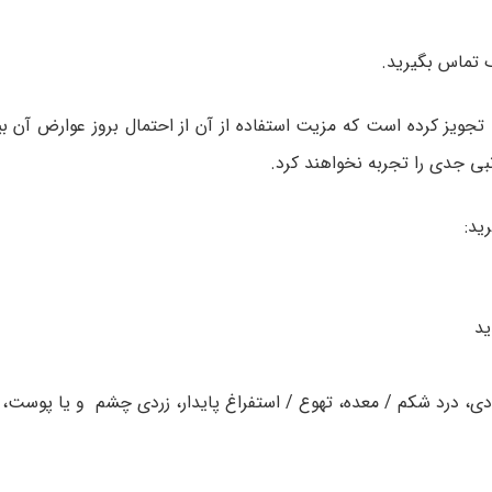
ک تماس بگیرید.
ا تجویز کرده است که مزیت استفاده از آن از احتمال بروز عوارض آن ب
نبی جدی را تجربه نخواهند کرد.
ید:
ید
 درد شکم / معده، تهوع / استفراغ پایدار، زردی چشم و یا پوست، اد