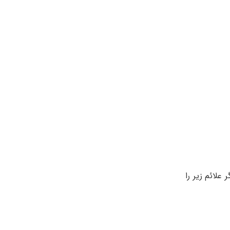
 علائم زیر را