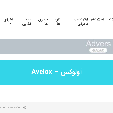
ات
اسلایدشو
ارتودنسی
دارو
بیماری
مواد
آشپزی
نامرئی
ها
ها
غذایی
آولوکس – Avelox
نوشته شده توس