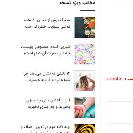
مطالب ویژه نسخه
مصرف بیش از حد این 8 ماده
غذایی بینهایت خطرناک است
شیرین کننده مصنوعی چیست،
فواید و مضرات آن کدام است؟
14 دلیلی که نشان می‌دهد چرا
کسب اطلاعات
شما همیشه گرسنه هستید
قبل از اهدای خون چه چیزی
بخوریم و چه چیزی نخوریم
چند نکته مهم در تعیین اهداف و