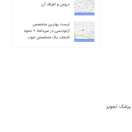
دروس و اطراف آن
لیست بهترین متخصص
ارتودنسی در میرداماد + نحوه
انتخاب یک متخصص خوب
ه پزشک تجویز