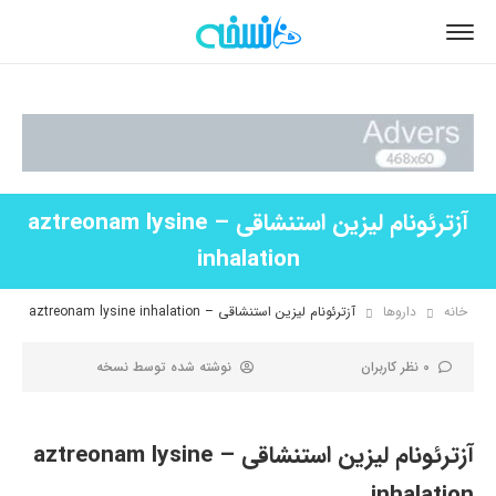
آزترئونام لیزین استنشاقی – aztreonam lysine
inhalation
خانه
داروها
آزترئونام لیزین استنشاقی – aztreonam lysine inhalation
0 نظر کاربران
نوشته شده توسط
نسخه
آزترئونام لیزین استنشاقی – aztreonam lysine
inhalation