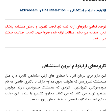
آزترئونام لیزین استنشاقی –
aztreonam lysine inhalation
توجه: تمامی داروهای ارائه شده تنها تحت نظارت و دستور مستقیم پزشک
قابل استفاده می باشد، مطالب ارائه شده صرفا جهت کسب اطلاعات بیشتر
می باشد.
کاربردهای آزترئونام لیزین استنشاقی
این دارو برای درمان افراد با بیماری های ارثی مشخص کاربرد دارد مثل
سیستیک فیبروزیس که عفونت ریوی مداوم دارند با باکتری خاصی به نام
سودوموناس آئروژینوزا. افرادی که سیستیک فیبروزیس دارند موکوس
غلیظی تولید می کنند که می تواند مجاری تنفسی را ببندد. این حالت
ممکن است مشکلات تنفسی و عفونت های ریوی بدهد.