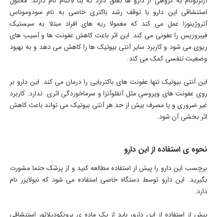
آزترئونام به گروهی از دارو ها تعلق دارد که بتا لاکتام نام دارند. محلول
استنشاقی این دارو با توقف رشد باکتری خاصی به نام سودوموناس
آئروژینوزا عمل می کند که معمولا ریه های افراد مبتلا به سیستیک
فیبروزیس را عفونی می کند. این اثر باعث کاهش عفونت ها و آسیب های
ریوی می شود و کاربرد سایر آنتی بیوتیک ها را کاهش می دهد و به بهبود
وضعیت تنفسی کمک می کند.
این آنتی بیوتیک تنها عفونت های باکتریایی را درمان می کند. این دارو بر
روی عفونت های ویروسی مثل آنفلوآنزا و سرماخوردگی اثری ندارد. کاربرد
غیر ضروری و یا مصرف بیش از حد هر آنتی بیوتیک می تواند باعث کاهش
اثر بخشی آن شود.
نحوه ی استفاده از این دارو
برچسب این دارو را پیش از استفاده مطالعه کنید و از پزشک حتما مشورت
بگیرید. این دارو توسط دستگاه خاصی استفاده می شود که نبولایزر نام
دارد.
پیش از استفاده از این دارو، باید از یک ماده ی برونکودیلاتور استنشاقی