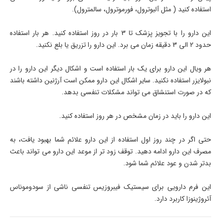
استفاده کنید ( مثل آلبوترول، فورموترول، سالمترول).
این دارو را با تجویز پزشک تا 3 بار در روز استفاده کنید. هر بار استفاده
حدود 2 الی 3 دقیقه زمان می برد. این دارو را تزریق یا بلع نکنید.
هر ویال این دارو برای یک بار استفاده است و اشکال دیگر این دارو را در
نبولایزر استفاده نکنید. سایر اشکال این دارو ممکن است آرژنین داشته باشند
که در صورت استنشاق می تواند مشکلات تنفسی بدهد.
این دارو را باید در زمان مشخص در هر روز استفاده کنید.
حتی اگر در چند روز اول استفاده از این دارو علائم شما بهبود یافت، به
مصرف این دارو ادامه دهید. توقف زود تر از موعد این دارو می تواند باعث
بدتر شدن و عود علائم شما شود.
این فرم دارویی برای سیستیک فیبروزیس تنفسی ناشی از سودوموناس
آئروژینوزا کاربرد دارد.