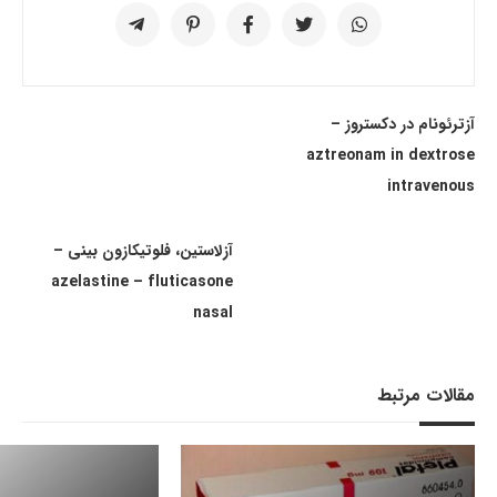
آزترئونام در دکستروز –
aztreonam in dextrose
intravenous
آزلاستین، فلوتیکازون بینی –
azelastine – fluticasone
nasal
مقالات مرتبط