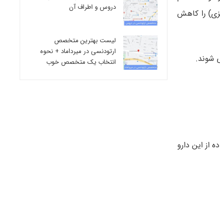
دروس و اطراف آن
زی) را کاهش
لیست بهترین متخصص
ارتودنسی در میرداماد + نحوه
 شوند.
انتخاب یک متخصص خوب
با دستور مستقیم پزشک. 10 دقیقه پس از استفاده از این دارو