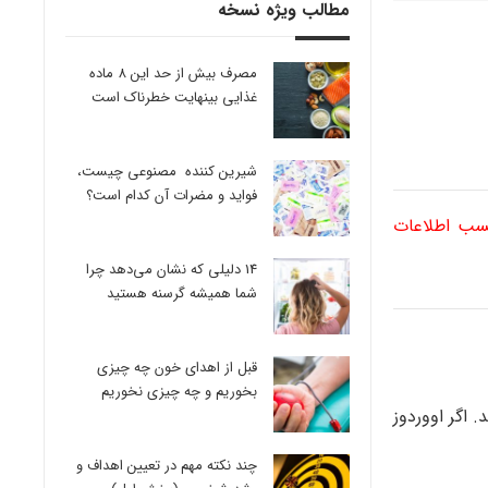
مطالب ویژه نسخه
مصرف بیش از حد این 8 ماده
غذایی بینهایت خطرناک است
شیرین کننده مصنوعی چیست،
فواید و مضرات آن کدام است؟
کسب اطلاعات
14 دلیلی که نشان می‌دهد چرا
شما همیشه گرسنه هستید
قبل از اهدای خون چه چیزی
بخوریم و چه چیزی نخوریم
رس اطفال باشد. اگر اووردوز
چند نکته مهم در تعیین اهداف و