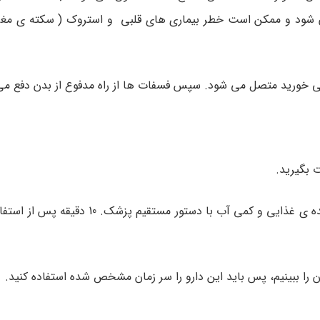
بدن شود و ممکن است خطر بیماری های قلبی و استروک ( سکته ی مغ
 خورید متصل می شود. سپس فسفات ها از راه مدفوع از بدن دفع می
 بگیرید.
این دارو از راه دهان مصرف می شود و معمولا 3 بار در روز با وعده ی غذایی و کمی آب 
ن را ببینیم، پس باید این دارو را سر زمان مشخص شده استفاده کنید.