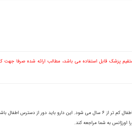
ستقیم پزشک قابل استفاده می باشد، مطالب ارائه شده صرفا جهت 
اووردوز تصادفی محصولات شامل آهن باعث سمیت کشنده در اطفال کم تر از 6 سال می شود. این دارو باید دور از دست
 اورژانس به شما مراجعه کند.