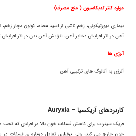
موارد کنتراندیکاسیون ( منع مصرف)
بیماری دیورتیکولی، زخم ناشی از اسید معده، کولون دچار زخم، ا
آهن در اثر افزایش ذخایر آهن، افزایش آهن بدن در اثر افزایش
آلرژی ها
آلرژی به آنالوگ های ترکیبی آهن
کاربردهای آریکسیا –
Auryxia
فریک سیترات برای کاهش فسفات خون بالا در افرادی که تحت دیال
خون خارج می کند، ولی برقراری تعادل دوباره ی فسفات در