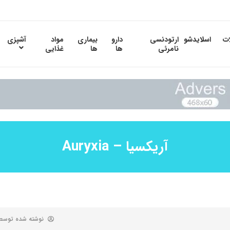
ات
اسلایدشو
ارتودنسی
دارو
بیماری
مواد
آشپزی
نامرئی
ها
ها
غذایی
آریکسیا – Auryxia
نوشته شده توس