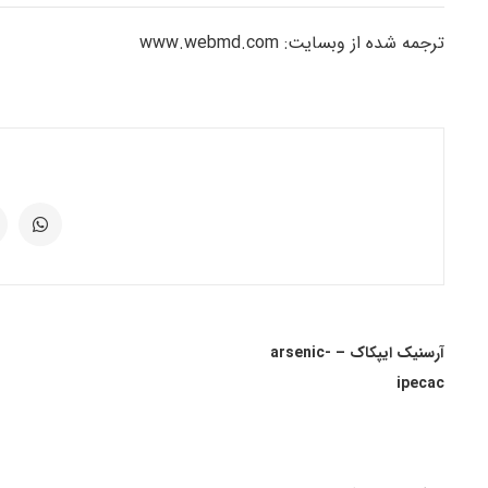
ترجمه شده از وبسایت: www.webmd.com
آرسنیک ایپکاک – arsenic-
ipecac