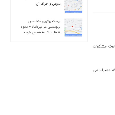
دروس و اطراف آن
لیست بهترین متخصص
ارتودنسی در میرداماد + نحوه
انتخاب یک متخصص خوب
باعث مشکلات
 که مصرف می