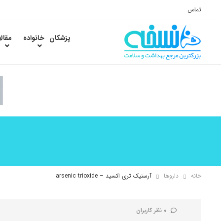
تماس
پزشکان
خانواده
مقال
خانه
داروها
آرسنیک تری اکسید – arsenic trioxide
0 نظر کاربران