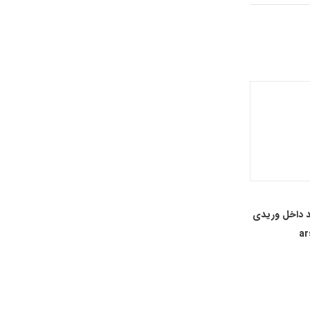
د داخل وریدی
– 