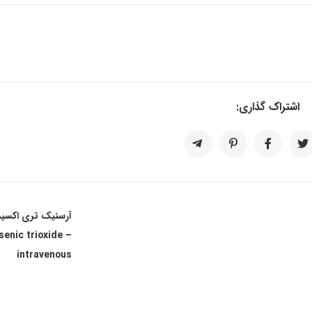
اشتراک گذاری:
آرسنیک تری اکسی
arsenic trioxide
intravenous