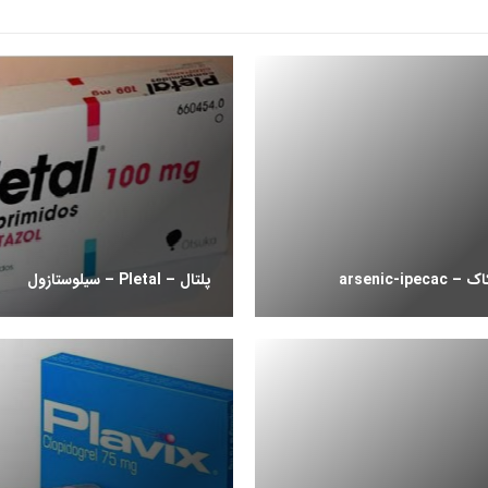
arsenic-ip
پلتال – Pletal – سیلوستازول