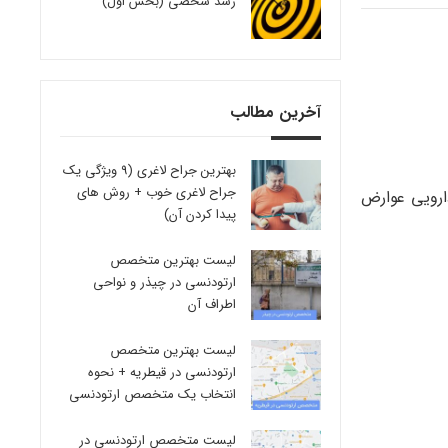
رشد شخصی (بخش اول)
آخرین مطالب
بهترین جراح لاغری (9 ویژگی یک
جراح لاغری خوب + روش های
ارویی عوارض
پیدا کردن آن)
لیست بهترین متخصص
ارتودنسی در چیذر و نواحی
اطراف آن
لیست بهترین متخصص
ارتودنسی در قیطریه + نحوه
انتخاب یک متخصص ارتودنسی
لیست متخصص ارتودنسی در