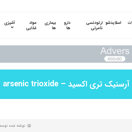
ات
اسلایدشو
ارتودنسی
دارو
بیماری
مواد
آشپزی
نامرئی
ها
ها
غذایی
آرسنیک تری اکسید – arsenic trioxide
نوشته شده توس