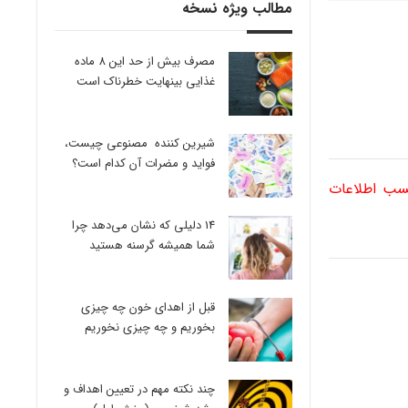
مطالب ویژه نسخه
مصرف بیش از حد این 8 ماده
غذایی بینهایت خطرناک است
شیرین کننده مصنوعی چیست،
فواید و مضرات آن کدام است؟
کسب اطلاعات
14 دلیلی که نشان می‌دهد چرا
شما همیشه گرسنه هستید
قبل از اهدای خون چه چیزی
بخوریم و چه چیزی نخوریم
چند نکته مهم در تعیین اهداف و