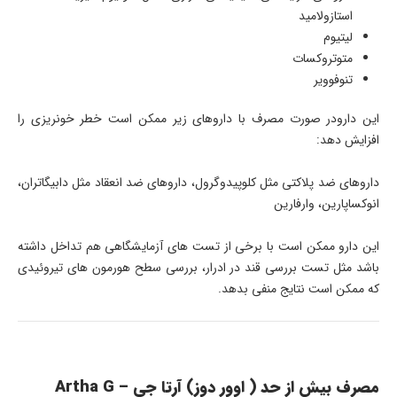
استازولامید
لیتیوم
متوتروکسات
تنوفوویر
این دارودر صورت مصرف با داروهای زیر ممکن است خطر خونریزی را
افزایش دهد:
داروهای ضد پلاکتی مثل کلوپیدوگرول، داروهای ضد انعقاد مثل دابیگاتران،
انوکساپارین، وارفارین
این دارو ممکن است با برخی از تست های آزمایشگاهی هم تداخل داشته
باشد مثل تست بررسی قند در ادرار، بررسی سطح هورمون های تیروئیدی
که ممکن است نتایج منفی بدهد.
مصرف بیش از حد ( اوور دوز) آرتا جی – Artha G