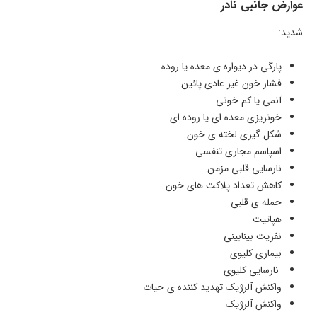
عوارض جانبی نادر
شدید:
پارگی در دیواره ی معده یا روده
فشار خون غیر عادی پائین
آنمی یا کم خونی
خونریزی معده ای یا روده ای
شکل گیری لخته ی خون
اسپاسم مجاری تنفسی
نارسایی قلبی مزمن
کاهش تعداد پلاکت های خون
حمله ی قلبی
هپاتیت
نفریت بینابینی
بیماری کلیوی
نارسایی کلیوی
واکنش آلرژیک تهدید کننده ی حیات
واکنش آلرژیک