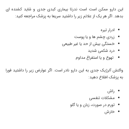
این دارو ممکن است است ندرتا بیماری کبدی جدی و شاید کشنده ای
بدهد. اگر هر یک از علائم زیر را داشتید سریعا به پزشک مراجعه کنید:
ادرار تیره
زردی چشم ها و یا پوست
خستگی بیش از حد یا غیر طبیعی
درد شکمی شدید
تهوع و یا استفراغ مداوم
واکنش آلرژیک جدی به این دارو نادر است. اگر عوارض زیر را داشتید فورا
به پزشک اطلاع دهید:
راش
مشکلات تنفسی
تورم در صورت، زبان و یا گلو
خارش