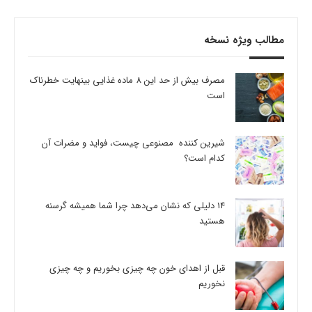
مطالب ویژه نسخه
مصرف بیش از حد این 8 ماده غذایی بینهایت خطرناک
است
شیرین کننده مصنوعی چیست، فواید و مضرات آن
کدام است؟
14 دلیلی که نشان می‌دهد چرا شما همیشه گرسنه
هستید
قبل از اهدای خون چه چیزی بخوریم و چه چیزی
نخوریم