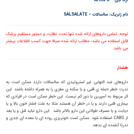
آرتا جی –
Artha G
نام ژنریک: سالسالات – SALSALATE
توجه: تمامی داروهای ارائه شده تنها تحت نظارت و دستور مستقیم پزشک
قابل استفاده می باشد، مطالب ارائه شده صرفا جهت کسب اطلاعات بیشتر
می باشد.
هشدار
داروهای ضد التهابی غیر استروئیدی که سالسالات دارند ممکن است به
ندرت خطر حمله ی قلبی و یا سکته ی مغزی را به همراه داشته باشند. این
اثر مربوط به آسپرین با دوز کم نیست. این خطر ممکن است در افرادی که
بیماری قلبی دارند و یا در خطر آن هستند مثلا به علت فشار خون بالا و یا
دیابت و یا مصرف طولانی این دارو بالاتر باشد. این دارو نباید قبل و یا بعد
از
CABG
استفاده شود. ممکن است خونریزی روده ای یا معده ای جدی و
ندرتا کشنده ای بدهد.