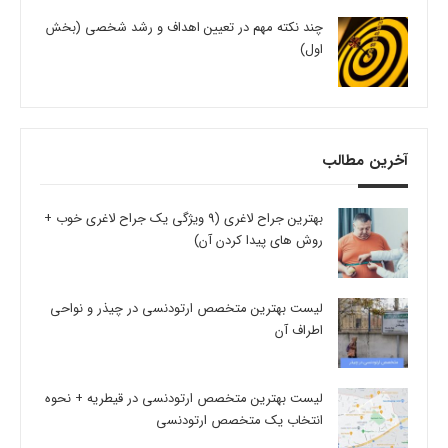
چند نکته مهم در تعیین اهداف و رشد شخصی (بخش
اول)
آخرین مطالب
بهترین جراح لاغری (9 ویژگی یک جراح لاغری خوب +
روش های پیدا کردن آن)
لیست بهترین متخصص ارتودنسی در چیذر و نواحی
اطراف آن
لیست بهترین متخصص ارتودنسی در قیطریه + نحوه
انتخاب یک متخصص ارتودنسی