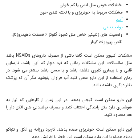
اختلالات خونی مثل آنمی یا کم خونی
مشکلات مربوط به خونریزی و یا لخته شدن خون
آسم
پولیپ بینی
وضعیت های ژنتیکی خاص مثل کمبود گلوکز 6 فسفات دهیدروژناز،
نقص پیرووات کیناز
مشکلات کلیوی ممکن است گاها ناشی از مصرف داروهای
NSAIDs
باشد
مثل سالسالات. این مشکلات زمانی که فرد دچار کم آبی باشد، نارسایی
قلبی و یا بیماری کلیوی داشته باشد و یا مسن باشد بیشتر می شود. در
زمان استفاده از این دارو سعی کنید آب فراوان بنوشید مگر آن که پزشک
نظر دیگری داشته باشد.
این دارو ممکن است گیجی بدهد. در این زمان از کارهایی که نیاز به
هوشیاری دارد مثل رانندگی اجتناب کنید و مصرف نوشیدنی های الکل دار را
هم محدود کنید.
این دارو ممکن است خونریزی معده بدهد. کاربرد روزانه ی الکل و تنباکو
بویژه همراه با این دارو ممکن است این خطر را افزایش دهد.