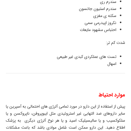
سندرم ری
سندرم استیون جانسون
سکته ی مغزی
نکروز اپیدرمی سمی
احتباس مشهود مایعات
شدت کم تر:
تست های عملکردی کبدی غیر طبیعی
اسهال
موارد احتیاط
پیش از استفاده از این دارو در مورد تمامی آلرژی های احتمالی به آسپرین یا
سایر داروهای ضد التهابی غیر استروئیدی مثل ایبوپروفن، ناپروکسن و یا
سلکوکسیب و یا سالیسیلیک اسید و یا هر نوع آلرژی دیگری به پزشک
اطلاع دهید. این دارو ممکن است شامل موادی باشد که باعث مشکلات