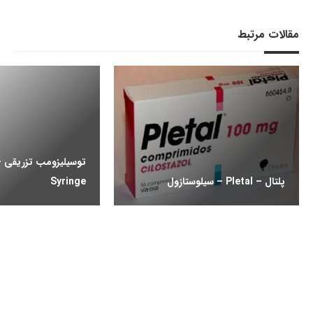
مقالات مرتبط
پلتال – Pletal – سیلوستازول
Syringe