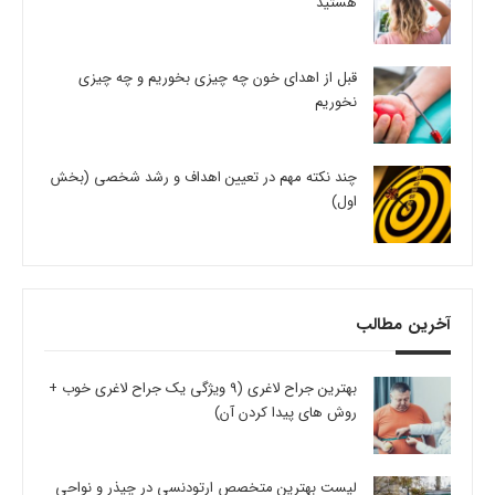
هستید
قبل از اهدای خون چه چیزی بخوریم و چه چیزی
نخوریم
چند نکته مهم در تعیین اهداف و رشد شخصی (بخش
اول)
آخرین مطالب
بهترین جراح لاغری (9 ویژگی یک جراح لاغری خوب +
روش های پیدا کردن آن)
لیست بهترین متخصص ارتودنسی در چیذر و نواحی