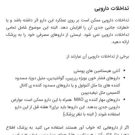
تداخلات دارویی
تداخلات دارویی ممکن است بر روی عملکرد این دارو اثر داشته باشد و یا
خطرات جانبی جدی آن را افزایش دهد. البته این موضوع شامل تمامی
تداخلات دارویی نمی شود. لیستی از داروهای مصرفی خود را به پزشک
ارائه دهید.
برخی از تداخلات دارویی آن عبارتند از:
آنتی هیستامین های پوستی
داروهای فشار خون بویژه رزرپین، گوانتیدین، متیل دوپا، مسدود
کننده های بتا مثل آتنولول و یا داروهای مسدود کننده ی کانال
کلسیمی مثل نیفیدیپین
داروهای مهار کننده ی MAO همراه با این دارو ممکن است عوارض
دارویی جدی بدهند. این داروها باید برای2 هفته قبل از این دارو
استفاده شوند ( البته با نظر پزشک)
اگر از داروهایی که خواب آور هستند استفاده می کنید به پزشک اطلاع
دهید مثل الکل، آنتی هیستامین ها از جمله، سیتریزین، دیفن هیدرامین