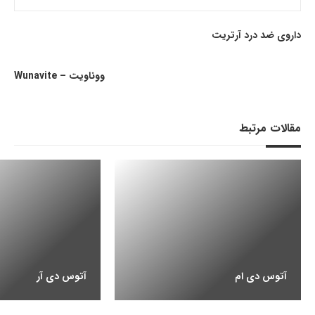
داروی ضد درد آرتریت
ووناویت – Wunavite
مقالات مرتبط
آتوس دی ام
آتوس دی آر