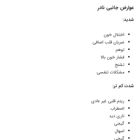
عوارض جانبی نادر
شدید:
اختلال خون
ضربان قلب اضافی
توهم
فشار خون بالا
تشنج
مشکلات تنفسی
شدت کم تر:
ریتم قلبی غیر عادی
اضطراب
تاری دید
گیجی
اسهال
گیجی