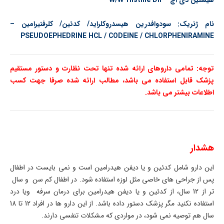
هیستین دی اچ – W/W-Histine Dh
نام ژنریک: سودوافدرین هیسدروکلراید/ کدئین/ کلرفنیرامین –
PSEUDOEPHEDRINE HCL / CODEINE / CHLORPHENIRAMINE
توجه: تمامی داروهای ارائه شده تنها تحت نظارت و دستور مستقیم
پزشک قابل استفاده می باشد، مطالب ارائه شده صرفا جهت کسب
اطلاعات بیشتر می باشد.
هشدار
این دارو شامل کدئین و یا دیفن هیدرامین است و نمی بایست در اطفال
پس از جراحی های خاصی مثل لوزه استفاده شود. در اطفال کم سن و سال
تر از 12 سال، از کدئین و یا دیفن هیدرامین برای درمان سرفه ویا درد
استفاده نکنید مگر پزشک دستور داده باشد. از این دارو ها در افراد 12 تا 18
سال هم توصیه نمی شود، در مواردی که مشکلات تنفسی دارند.