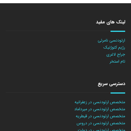
لینک های مفید
ارتودنسی نامرئی
رژیم کتوژنیک
جراح لاغری
تام استخر
دسترسی سریع
متخصص ارتودنسی در زعفرانیه
متخصص ارتودنسی در میرداماد
متخصص ارتودنسی در قیطریه
متخصص ارتودنسی در دروس
متخصص ارتودنسی در دولت