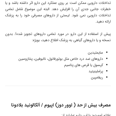
تداخلات دارویی ممکن است بر روی عملکرد این دارو اثر داشته باشد و یا
خطرات جانبی جدی آن را افزایش دهد. البته این موضوع شامل تمامی
تداخلات دارویی نمی شود. لیستی از داروهای مصرفی خود را به پزشک
ارائه دهید.
پیش از استفاده از این دارو در مورد تمامی داروهای تجویز شده/ بدون
نسخه و یا داروهای گیاهی به پزشک اطلاع دهید، بویژه:
سایمتیدین
داروهای ضد درد خاص مثل بوتورفانول، نالبوفین، پنتازوسین
کپسول یا قرص های پتاسیم
پراملینیتید
ریفامپبن
مصرف بیش از حد ( اوور دوز) اپیوم / آلکالوئید بلادونا
علائم اووردوز با این دارو عبارتند از: