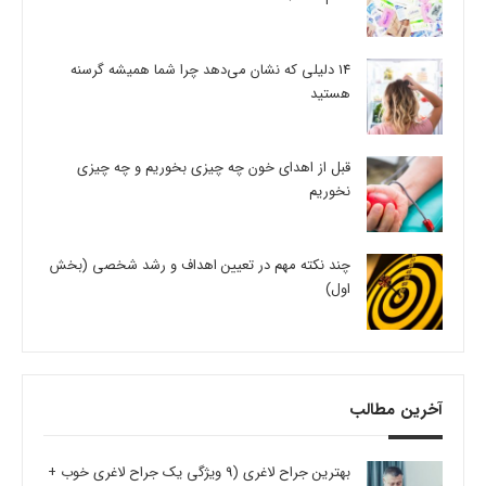
14 دلیلی که نشان می‌دهد چرا شما همیشه گرسنه
هستید
قبل از اهدای خون چه چیزی بخوریم و چه چیزی
نخوریم
چند نکته مهم در تعیین اهداف و رشد شخصی (بخش
اول)
آخرین مطالب
بهترین جراح لاغری (9 ویژگی یک جراح لاغری خوب +