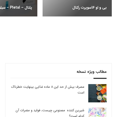
بی و او 16سوپرت رکتال
پلتال – Pletal – سیلوستازول
مطالب ویژه نسخه
مصرف بیش از حد این 8 ماده غذایی بینهایت خطرناک
است
شیرین کننده مصنوعی چیست، فواید و مضرات آن
کدام است؟