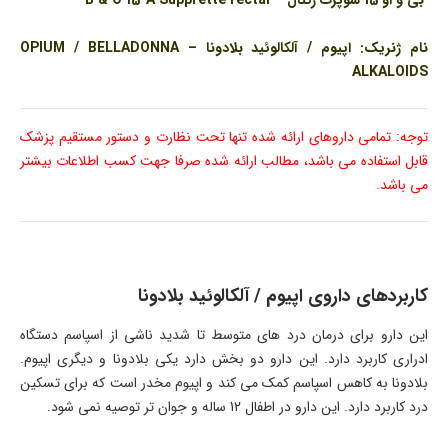
بی و او 15 سوپرت رکتال – B & O 15-A Supprette rectal
نام ژنریک: اپیوم / آلکالوئید بلادونا – OPIUM / BELLADONNA
ALKALOIDS
توجه: تمامی داروهای ارائه شده تنها تحت نظارت و دستور مستقیم پزشک
قابل استفاده می باشد، مطالب ارائه شده صرفا جهت کسب اطلاعات بیشتر
می باشد.
کاربردهای داروی اپیوم / آلکالوئید بلادونا
این دارو برای درمان درد های متوسط تا شدید ناشی از اسپاسم دستگاه
ادراری کاربرد دارد. این دارو دو بخش دارد یکی بلادونا و دیگری اپیوم.
بلادونا به کاهس اسپاسم کمک می کند و اپیوم مخدر است که برای تسکین
درد کاربرد دارد. این دارو در اطفال 12 ساله و جوان تر توصیه نمی شود.