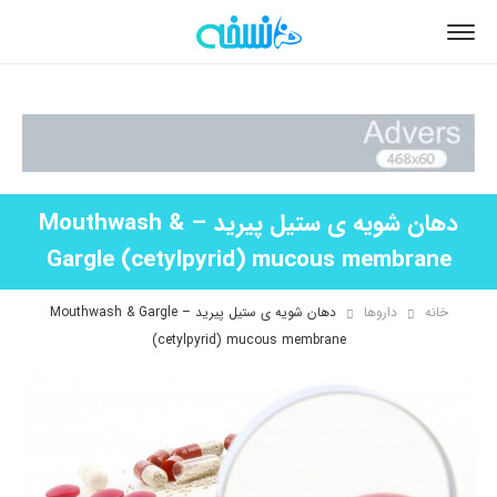
دهان شویه ی ستیل پیرید – Mouthwash &
Gargle (cetylpyrid) mucous membrane
خانه
داروها
دهان شویه ی ستیل پیرید – Mouthwash & Gargle
(cetylpyrid) mucous membrane