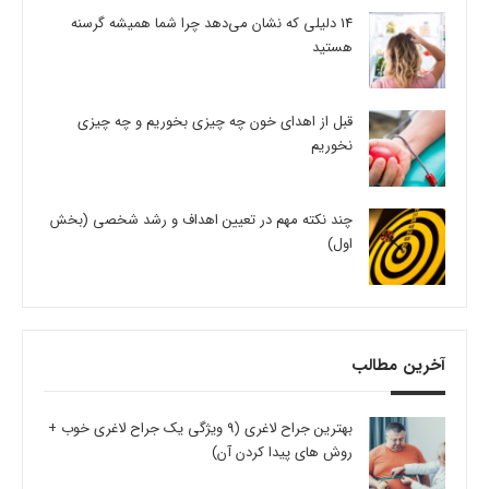
14 دلیلی که نشان می‌دهد چرا شما همیشه گرسنه
هستید
قبل از اهدای خون چه چیزی بخوریم و چه چیزی
نخوریم
چند نکته مهم در تعیین اهداف و رشد شخصی (بخش
اول)
آخرین مطالب
بهترین جراح لاغری (9 ویژگی یک جراح لاغری خوب +
روش های پیدا کردن آن)