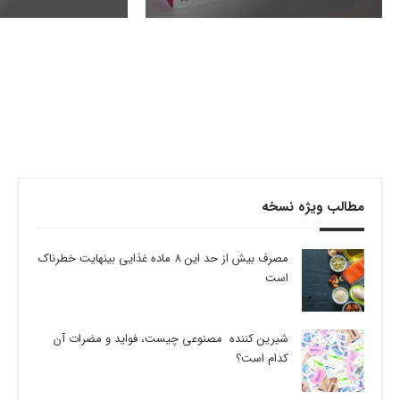
مطالب ویژه نسخه
مصرف بیش از حد این 8 ماده غذایی بینهایت خطرناک
است
شیرین کننده مصنوعی چیست، فواید و مضرات آن
کدام است؟