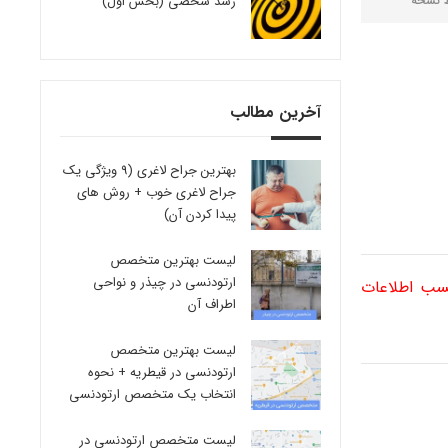
ط
نسخه
رشد شخصی (بخش اول)
آخرین مطالب
بهترین جراح لاغری (9 ویژگی یک
جراح لاغری خوب + روش های
پیدا کردن آن)
لیست بهترین متخصص
ارتودنسی در چیذر و نواحی
کسب اطلاعات
اطراف آن
لیست بهترین متخصص
ارتودنسی در قیطریه + نحوه
انتخاب یک متخصص ارتودنسی
لیست متخصص ارتودنسی در