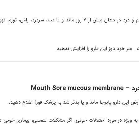
اگر گلودرد شدید ایجاد شد یا بیش از 2 روز پابرجا ماند و یا زخم و درد در دهان بیش از 7 روز ماند و یا تب، 
 سر خود دوز این دارو را افزایش ندهید.
Mouth S
 این دارو پابرجا ماند و یا بدتر شد به پزشک فورا اطلاع دهید.
 ویژه در مورد اختلالات خونی. اگر مشکلات تنفسی، بیماری خونی داش