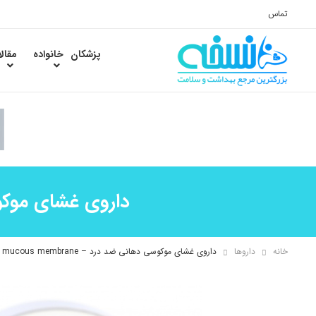
تماس
پزشکان
خانواده
مقال
داروی غشای موکوسی دهانی ض
خانه
داروها
داروی غشای موکوسی دهانی ضد درد – Mouth Sore mucous membrane