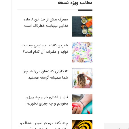
مطالب ویژه نسخه
مصرف بیش از حد این 8 ماده
غذایی بینهایت خطرناک است
شیرین کننده مصنوعی چیست،
فواید و مضرات آن کدام است؟
14 دلیلی که نشان می‌دهد چرا
شما همیشه گرسنه هستید
قبل از اهدای خون چه چیزی
بخوریم و چه چیزی نخوریم
چند نکته مهم در تعیین اهداف و