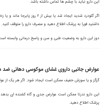
این دارو نباید با چشم ها تماس داشته باشد.
داشتید فورا به پزشک اطلاع دهید و مصرف دارو را متوقف کنید.
دوز این دارو به وضعیت طبی و سن و پاسخ درمانی وابسته است.
عوارض جانبی داروی غشای موکوسی دهانی ضد درد – ore mucous membrane
گزگز و یا سوزش خفیف ممکن است ایجاد شود. اگر هر یک از عوارض
این دارو ندرتا ممکن است عوارض جدی و گاه کشنده ای بدهد به
پزشک اطلاع دهید.