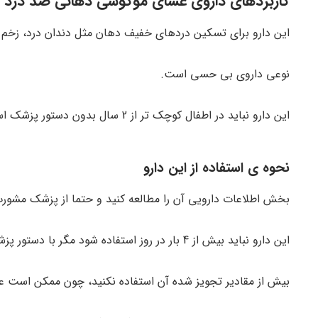
کاربردهای داروی غشای موکوسی دهانی ضد درد – th Sore mucous membrane
این دارو برای تسکین دردهای خفیف دهان مثل دندان درد، زخم لثه 
نوعی داروی بی حسی است.
این دارو نباید در اطفال کوچک تر از 2 سال بدون دستور پزشک استفاده شود.
نحوه ی استفاده از این دارو
بخش اطلاعات دارویی آن را مطالعه کنید و حتما از پزشک مشورت
این دارو نباید بیش از 4 بار در روز استفاده شود مگر با دستور پزشک.
بیش از مقادیر تجویز شده آن استفاده نکنید، چون ممکن است 