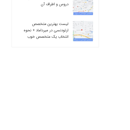
دروس و اطراف آن
لیست بهترین متخصص
ارتودنسی در میرداماد + نحوه
انتخاب یک متخصص خوب