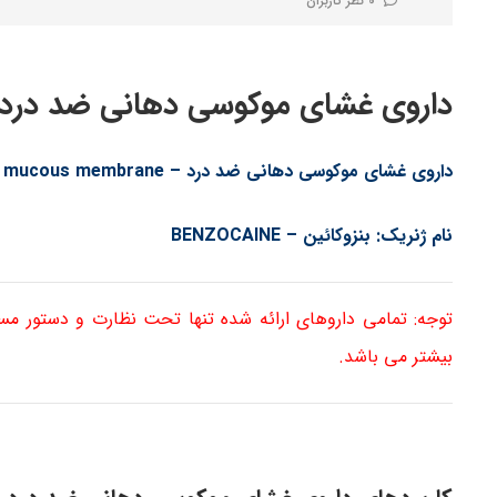
0 نظر کاربران
داروی غشای موکوسی دهانی ضد درد – h Sore mucous membrane
داروی غشای موکوسی دهانی ضد درد – Mouth Sore mucous membrane
نام ژنریک: بنزوکائین – BENZOCAINE
توجه: تمامی داروهای ارائه شده تنها تحت نظارت و دستور م
بیشتر می باشد.