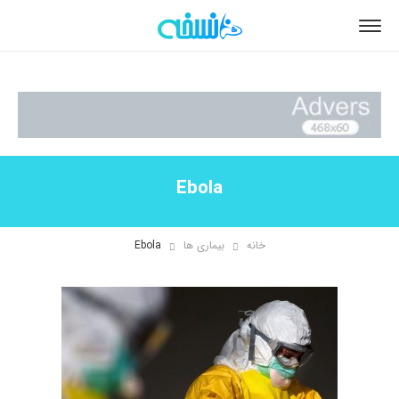
Ebola
خانه
بیماری ها
Ebola