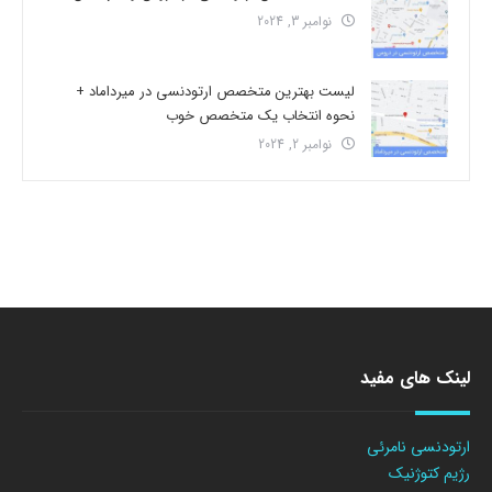
نوامبر 3, 2024
لیست بهترین متخصص ارتودنسی در میرداماد +
نحوه انتخاب یک متخصص خوب
نوامبر 2, 2024
لینک های مفید
ارتودنسی نامرئی
رژیم کتوژنیک