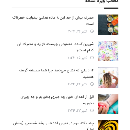
مطالب ویژه نسخه
مصرف بیش از حد این 8 ماده غذایی بینهایت خطرناک
است
اکتبر 26, 2024
شیرین کننده مصنوعی چیست، فواید و مضرات آن
کدام است؟
اکتبر 25, 2024
14 دلیلی که نشان می‌دهد چرا شما همیشه گرسنه
هستید
اکتبر 24, 2024
قبل از اهدای خون چه چیزی بخوریم و چه چیزی
نخوریم
اکتبر 23, 2024
چند نکته مهم در تعیین اهداف و رشد شخصی (بخش
اول)