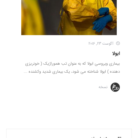
آگوست 23, 2016
ابولا
بیماری ویروسی ابولا که به عنوان تب هموراژیک ( خونریزی
دهنده ) ابولا شناخته می شود، یک بیماری شدید وکشنده ...
نسخه