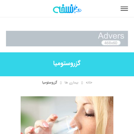
گزروستومیا
خانه
بیماری ها
گزروستومیا