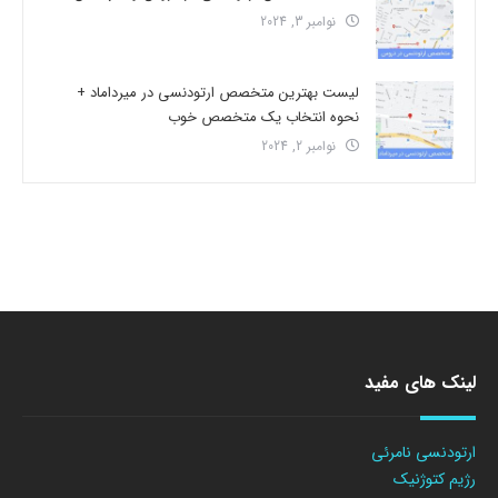
نوامبر 3, 2024
لیست بهترین متخصص ارتودنسی در میرداماد +
نحوه انتخاب یک متخصص خوب
نوامبر 2, 2024
لینک های مفید
ارتودنسی نامرئی
رژیم کتوژنیک