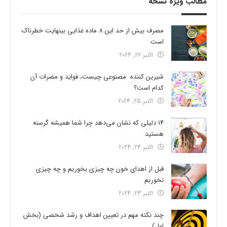
مطالب ویژه نسخه
مصرف بیش از حد این 8 ماده غذایی بینهایت خطرناک
است
اکتبر 26, 2024
شیرین کننده مصنوعی چیست، فواید و مضرات آن
کدام است؟
اکتبر 25, 2024
14 دلیلی که نشان می‌دهد چرا شما همیشه گرسنه
هستید
اکتبر 24, 2024
قبل از اهدای خون چه چیزی بخوریم و چه چیزی
نخوریم
اکتبر 23, 2024
چند نکته مهم در تعیین اهداف و رشد شخصی (بخش
اول)