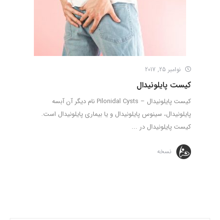
نوامبر 25, 2017
کیست پایلونیدال
کیست پایلونیدال – Pilonidal Cysts نام دیگر آن آبسه
پایلونیدال، سینوس پایلونیدال و یا بیماری پایلونیدال است.
کیست پایلونیدال در ...
نسخه