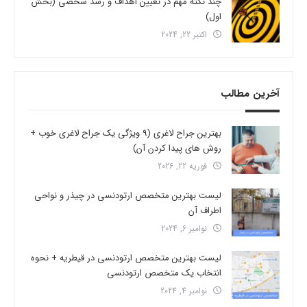
چند نکته مهم در تعیین اهداف و رشد شخصی (بخش
اول)
اکتبر 22, 2024
آخرین مطالب
بهترین جراح لاغری (9 ویژگی یک جراح لاغری خوب +
روش های پیدا کردن آن)
فوریه 22, 2026
لیست بهترین متخصص ارتودنسی در چیذر و نواحی
اطراف آن
نوامبر 6, 2024
لیست بهترین متخصص ارتودنسی در قیطریه + نحوه
انتخاب یک متخصص ارتودنسی
نوامبر 4, 2024