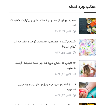
مطالب ویژه نسخه
مصرف بیش از حد این 8 ماده غذایی بینهایت خطرناک
است
اکتبر 26, 2024
شیرین کننده مصنوعی چیست، فواید و مضرات آن
کدام است؟
اکتبر 25, 2024
14 دلیلی که نشان می‌دهد چرا شما همیشه گرسنه
هستید
اکتبر 24, 2024
قبل از اهدای خون چه چیزی بخوریم و چه چیزی
نخوریم
اکتبر 23, 2024