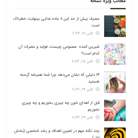
مطالب ویژه نسخه
مصرف بیش از حد این 8 ماده غذایی بینهایت خطرناک
است
اکتبر 26, 2024
شیرین کننده مصنوعی چیست، فواید و مضرات آن
کدام است؟
اکتبر 25, 2024
14 دلیلی که نشان می‌دهد چرا شما همیشه گرسنه
هستید
اکتبر 24, 2024
قبل از اهدای خون چه چیزی بخوریم و چه چیزی
نخوریم
اکتبر 23, 2024
چند نکته مهم در تعیین اهداف و رشد شخصی (بخش
اول)