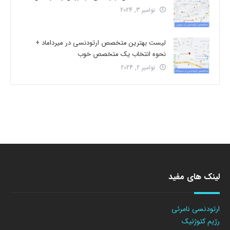
نوامبر 3, 2024
لیست بهترین متخصص ارتودنسی در میرداماد +
نحوه انتخاب یک متخصص خوب
نوامبر 2, 2024
لینک های مفید
ارتودنسی نامرئی
رژیم کتوژنیک