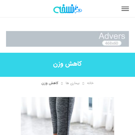
کاهش وزن
خانه
بیماری ها
کاهش وزن