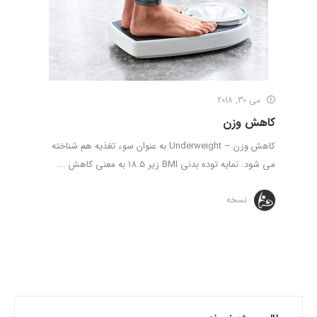
می 30, 2018
کاهش وزن
کاهش وزن – Underweight به عنوان سوء تغذیه هم شناخته
می شود. نمایه توده بدنی BMI زیر 18.5 به معنی کاهش ...
نسخه