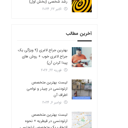
رشد شخصی (بخش اول)
اکتبر 22, 2024
آخرین مطالب
بهترین جراح لاغری (9 ویژگی یک
جراح لاغری خوب + روش های
پیدا کردن آن)
فوریه 22, 2026
لیست بهترین متخصص
ارتودنسی در چیذر و نواحی
اطراف آن
نوامبر 6, 2024
لیست بهترین متخصص
ارتودنسی در قیطریه + نحوه
انتخاب یک متخصص ارتودنسی