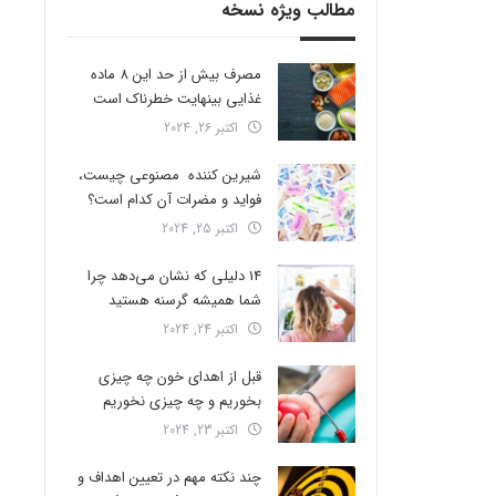
مطالب ویژه نسخه
مصرف بیش از حد این 8 ماده
غذایی بینهایت خطرناک است
اکتبر 26, 2024
شیرین کننده مصنوعی چیست،
فواید و مضرات آن کدام است؟
اکتبر 25, 2024
14 دلیلی که نشان می‌دهد چرا
شما همیشه گرسنه هستید
اکتبر 24, 2024
قبل از اهدای خون چه چیزی
بخوریم و چه چیزی نخوریم
اکتبر 23, 2024
چند نکته مهم در تعیین اهداف و