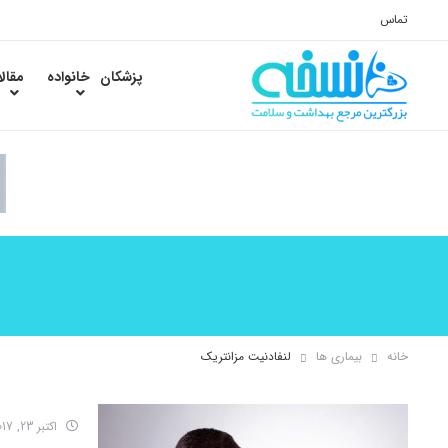
تماس
پزشکان
خانواده
مقال
خانه
بیماری ها
لنفادنیت مزانتریک
اکتبر 23, 2017