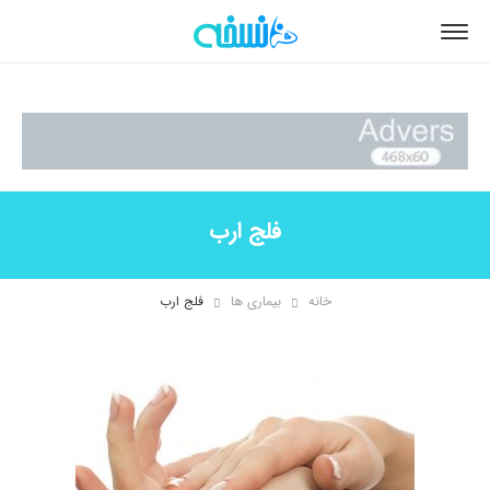
فلج ارب
خانه
بیماری ها
فلج ارب