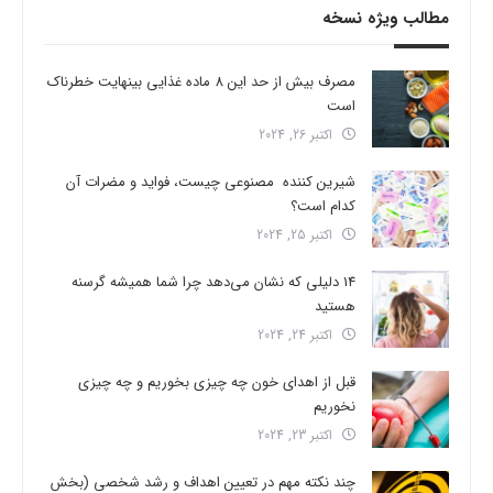
مطالب ویژه نسخه
مصرف بیش از حد این 8 ماده غذایی بینهایت خطرناک
است
اکتبر 26, 2024
شیرین کننده مصنوعی چیست، فواید و مضرات آن
کدام است؟
اکتبر 25, 2024
14 دلیلی که نشان می‌دهد چرا شما همیشه گرسنه
هستید
اکتبر 24, 2024
قبل از اهدای خون چه چیزی بخوریم و چه چیزی
نخوریم
اکتبر 23, 2024
چند نکته مهم در تعیین اهداف و رشد شخصی (بخش