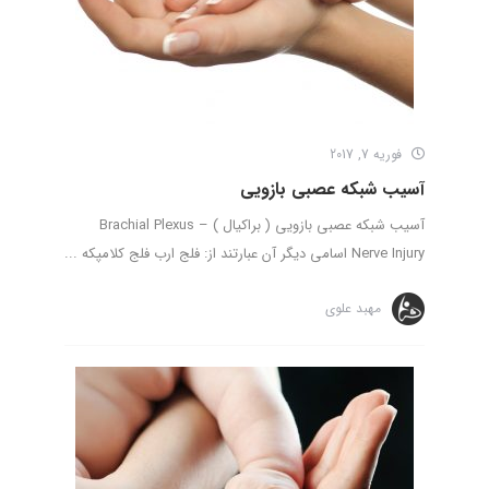
فوریه 7, 2017
آسیب شبکه عصبی بازویی
آسیب شبکه عصبی بازویی ( براکیال ) – Brachial Plexus
Nerve Injury اسامی دیگر آن عبارتند از: فلج ارب فلج کلامپکه ...
مهبد علوی