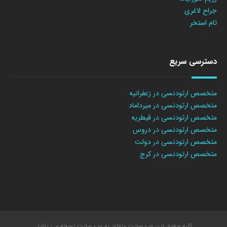
جراح لاغری
تام استخر
دسترسی سریع
متخصص ارتودنسی در زعفرانیه
متخصص ارتودنسی در میرداماد
متخصص ارتودنسی در قیطریه
متخصص ارتودنسی در دروس
متخصص ارتودنسی در دولت
متخصص ارتودنسی در کرج
کلیه حقوق این وب سایت متعلق به وب سایت نسخه می باشد.