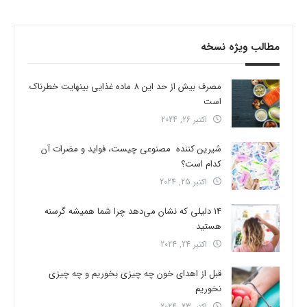
مطالب ویژه نسخه
مصرف بیش از حد این 8 ماده غذایی بینهایت خطرناک
است
اکتبر 26, 2024
شیرین کننده مصنوعی چیست، فواید و مضرات آن
کدام است؟
اکتبر 25, 2024
14 دلیلی که نشان می‌دهد چرا شما همیشه گرسنه
هستید
اکتبر 24, 2024
قبل از اهدای خون چه چیزی بخوریم و چه چیزی
نخوریم
اکتبر 23, 2024