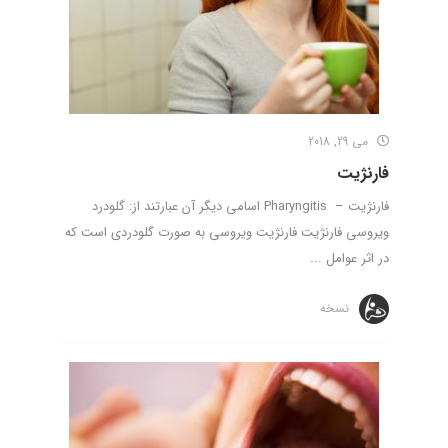
می 29, 2018
فارنژیت
فارنژیت – Pharyngitis اسامی دیگر آن عبارتند از: گلودرد
ویروسی فارنژیت فارنژیت ویروسی به صورت گلودردی است که
در اثر عوامل ...
نسخه