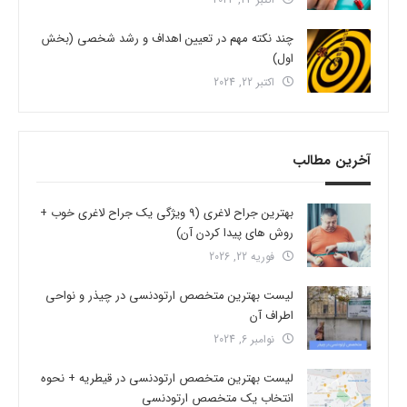
چند نکته مهم در تعیین اهداف و رشد شخصی (بخش
اول)
اکتبر 22, 2024
آخرین مطالب
بهترین جراح لاغری (9 ویژگی یک جراح لاغری خوب +
روش های پیدا کردن آن)
فوریه 22, 2026
لیست بهترین متخصص ارتودنسی در چیذر و نواحی
اطراف آن
نوامبر 6, 2024
لیست بهترین متخصص ارتودنسی در قیطریه + نحوه
انتخاب یک متخصص ارتودنسی