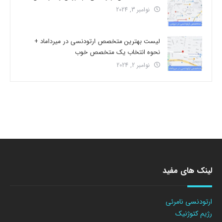
نوامبر 3, 2024
لیست بهترین متخصص ارتودنسی در میرداماد +
نحوه انتخاب یک متخصص خوب
نوامبر 2, 2024
لینک های مفید
ارتودنسی نامرئی
رژیم کتوژنیک