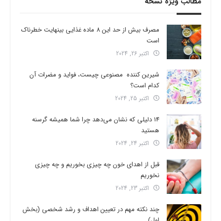
مطالب ویژه نسخه
مصرف بیش از حد این 8 ماده غذایی بینهایت خطرناک
است
اکتبر 26, 2024
شیرین کننده مصنوعی چیست، فواید و مضرات آن
کدام است؟
اکتبر 25, 2024
14 دلیلی که نشان می‌دهد چرا شما همیشه گرسنه
هستید
اکتبر 24, 2024
قبل از اهدای خون چه چیزی بخوریم و چه چیزی
نخوریم
اکتبر 23, 2024
چند نکته مهم در تعیین اهداف و رشد شخصی (بخش
اول)