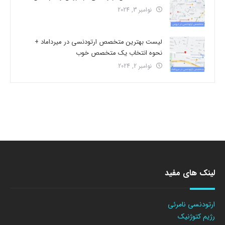
نوامبر 3, 2024
لیست بهترین متخصص ارتودنسی در میرداماد +
نحوه انتخاب یک متخصص خوب
نوامبر 2, 2024
لینک های مفید
ارتودنسی نامرئی
رژیم کتوژنیک