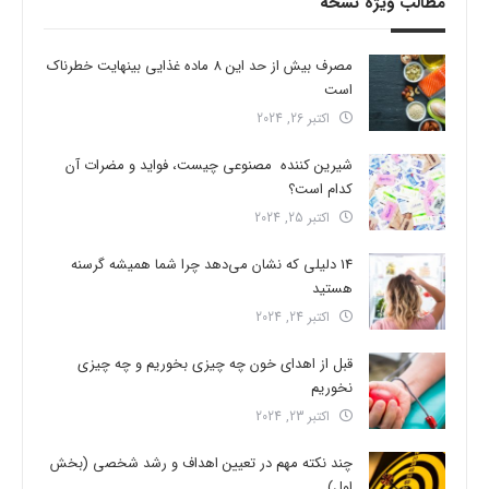
مطالب ویژه نسخه
مصرف بیش از حد این 8 ماده غذایی بینهایت خطرناک
است
اکتبر 26, 2024
شیرین کننده مصنوعی چیست، فواید و مضرات آن
کدام است؟
اکتبر 25, 2024
14 دلیلی که نشان می‌دهد چرا شما همیشه گرسنه
هستید
اکتبر 24, 2024
قبل از اهدای خون چه چیزی بخوریم و چه چیزی
نخوریم
اکتبر 23, 2024
چند نکته مهم در تعیین اهداف و رشد شخصی (بخش
اول)