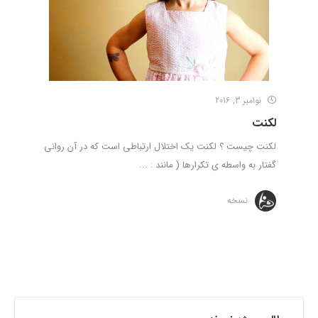
نوامبر 3, 2016
لکنت
لکنت چیست ؟ لکنت یک اختلال ارتباطی است که در آن روانی
گفتار به واسطه ی تکرارها ( مانند : ...
نسخه