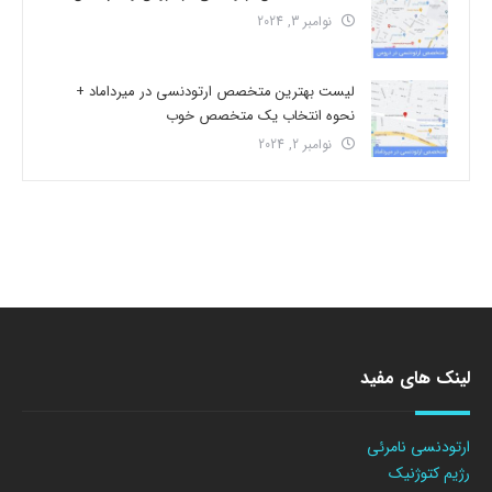
نوامبر 3, 2024
لیست بهترین متخصص ارتودنسی در میرداماد +
نحوه انتخاب یک متخصص خوب
نوامبر 2, 2024
لینک های مفید
ارتودنسی نامرئی
رژیم کتوژنیک