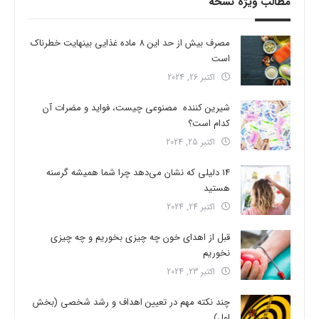
مطالب ویژه نسخه
مصرف بیش از حد این 8 ماده غذایی بینهایت خطرناک
است
اکتبر 26, 2024
شیرین کننده مصنوعی چیست، فواید و مضرات آن
کدام است؟
اکتبر 25, 2024
14 دلیلی که نشان می‌دهد چرا شما همیشه گرسنه
هستید
اکتبر 24, 2024
قبل از اهدای خون چه چیزی بخوریم و چه چیزی
نخوریم
اکتبر 23, 2024
چند نکته مهم در تعیین اهداف و رشد شخصی (بخش
اول)