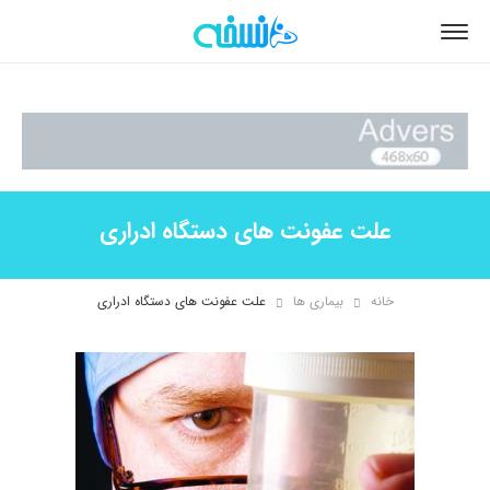
علت عفونت های دستگاه ادراری
خانه
بیماری ها
علت عفونت های دستگاه ادراری