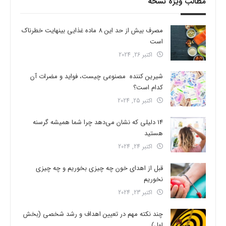
مطالب ویژه نسخه
مصرف بیش از حد این 8 ماده غذایی بینهایت خطرناک
است
اکتبر 26, 2024
شیرین کننده مصنوعی چیست، فواید و مضرات آن
کدام است؟
اکتبر 25, 2024
14 دلیلی که نشان می‌دهد چرا شما همیشه گرسنه
هستید
اکتبر 24, 2024
قبل از اهدای خون چه چیزی بخوریم و چه چیزی
نخوریم
اکتبر 23, 2024
چند نکته مهم در تعیین اهداف و رشد شخصی (بخش
اول)