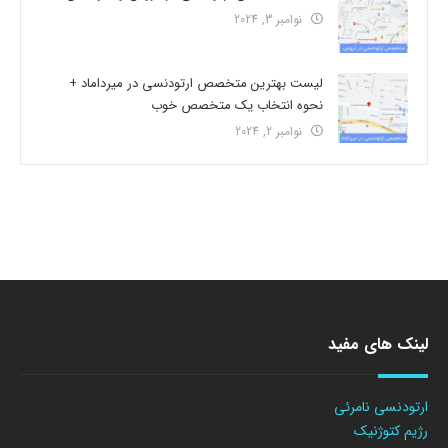
نوامبر 3, 2024
لیست بهترین متخصص ارتودنسی در میرداماد +
نحوه انتخاب یک متخصص خوب
نوامبر 2, 2024
لینک های مفید
ارتودنسی نامرئی
رژیم کتوژنیک