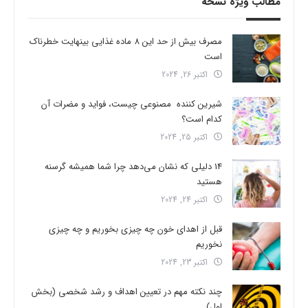
مطالب ویژه نسخه
مصرف بیش از حد این 8 ماده غذایی بینهایت خطرناک
است
اکتبر 26, 2024
شیرین کننده مصنوعی چیست، فواید و مضرات آن
کدام است؟
اکتبر 25, 2024
14 دلیلی که نشان می‌دهد چرا شما همیشه گرسنه
هستید
اکتبر 24, 2024
قبل از اهدای خون چه چیزی بخوریم و چه چیزی
نخوریم
اکتبر 23, 2024
چند نکته مهم در تعیین اهداف و رشد شخصی (بخش
اول)