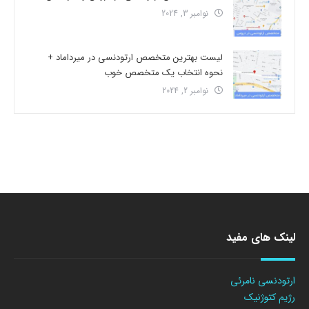
نوامبر 3, 2024
لیست بهترین متخصص ارتودنسی در میرداماد +
نحوه انتخاب یک متخصص خوب
نوامبر 2, 2024
لینک های مفید
ارتودنسی نامرئی
رژیم کتوژنیک