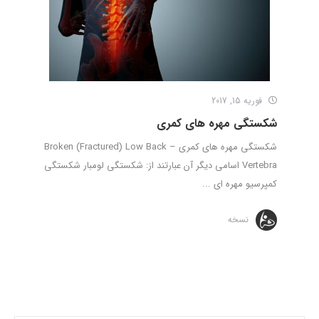
فوریه 15, 2017
شکستگی مهره های کمری
شکستگی مهره های کمری – Broken (Fractured) Low Back
Vertebra اسامی دیگر آن عبارتند از: شکستگی لومبار شکستگی
کمپرسیو مهره ای ...
نسخه