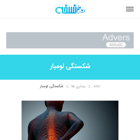
شکستگی لومبار
خانه
بیماری ها
شکستگی لومبار