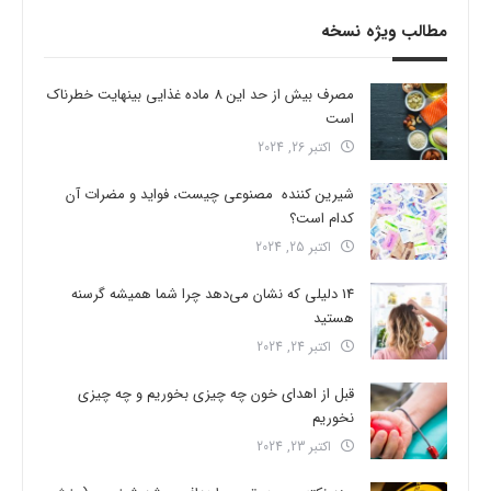
مطالب ویژه نسخه
مصرف بیش از حد این 8 ماده غذایی بینهایت خطرناک
است
اکتبر 26, 2024
شیرین کننده مصنوعی چیست، فواید و مضرات آن
کدام است؟
اکتبر 25, 2024
14 دلیلی که نشان می‌دهد چرا شما همیشه گرسنه
هستید
اکتبر 24, 2024
قبل از اهدای خون چه چیزی بخوریم و چه چیزی
نخوریم
اکتبر 23, 2024