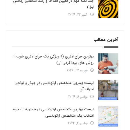
چند نکته مهم در تعیین اهداف و رشد شخصی (بخش
اول)
اکتبر 22, 2024
آخرین مطالب
بهترین جراح لاغری (9 ویژگی یک جراح لاغری خوب +
روش های پیدا کردن آن)
فوریه 22, 2026
لیست بهترین متخصص ارتودنسی در چیذر و نواحی
اطراف آن
نوامبر 6, 2024
لیست بهترین متخصص ارتودنسی در قیطریه + نحوه
انتخاب یک متخصص ارتودنسی
نوامبر 4, 2024