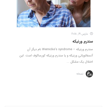
مارس 19, 2018
سندرم ورنیکه
سندرم ورنیکه – Wernicke’s syndrome نام دیگر آن
آنسفالوپاتی ورنیکه و یا سندرم ورنیکه کورساکوف است. این
اختلال یک مشکل ...
نسخه