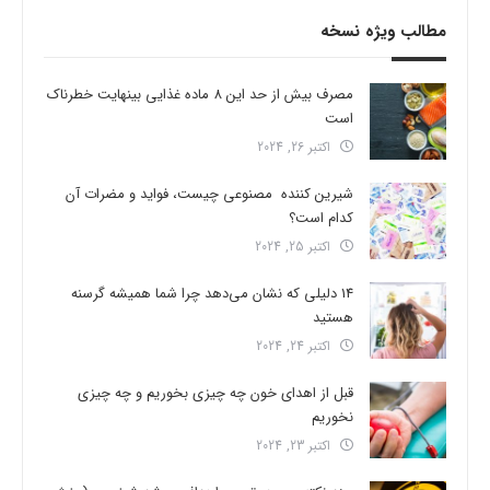
مطالب ویژه نسخه
مصرف بیش از حد این 8 ماده غذایی بینهایت خطرناک
است
اکتبر 26, 2024
شیرین کننده مصنوعی چیست، فواید و مضرات آن
کدام است؟
اکتبر 25, 2024
14 دلیلی که نشان می‌دهد چرا شما همیشه گرسنه
هستید
اکتبر 24, 2024
قبل از اهدای خون چه چیزی بخوریم و چه چیزی
نخوریم
اکتبر 23, 2024