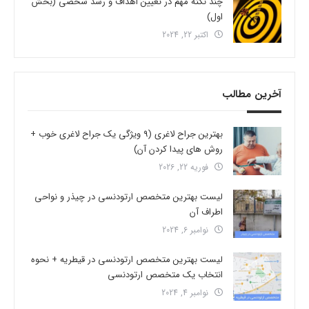
چند نکته مهم در تعیین اهداف و رشد شخصی (بخش
اول)
اکتبر 22, 2024
آخرین مطالب
بهترین جراح لاغری (9 ویژگی یک جراح لاغری خوب +
روش های پیدا کردن آن)
فوریه 22, 2026
لیست بهترین متخصص ارتودنسی در چیذر و نواحی
اطراف آن
نوامبر 6, 2024
لیست بهترین متخصص ارتودنسی در قیطریه + نحوه
انتخاب یک متخصص ارتودنسی
نوامبر 4, 2024