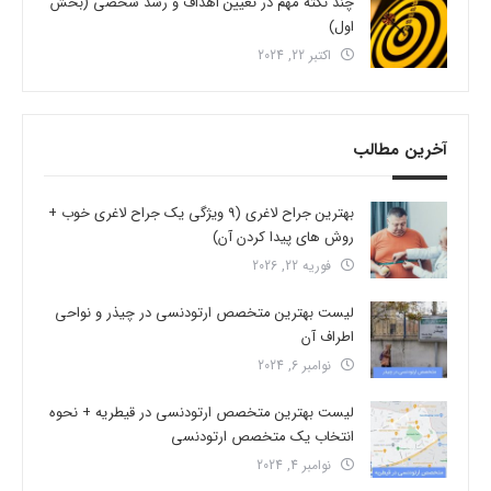
چند نکته مهم در تعیین اهداف و رشد شخصی (بخش
اول)
اکتبر 22, 2024
آخرین مطالب
بهترین جراح لاغری (9 ویژگی یک جراح لاغری خوب +
روش های پیدا کردن آن)
فوریه 22, 2026
لیست بهترین متخصص ارتودنسی در چیذر و نواحی
اطراف آن
نوامبر 6, 2024
لیست بهترین متخصص ارتودنسی در قیطریه + نحوه
انتخاب یک متخصص ارتودنسی
نوامبر 4, 2024