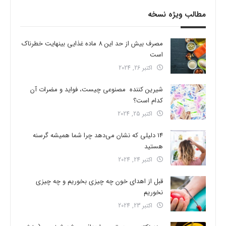
مطالب ویژه نسخه
مصرف بیش از حد این 8 ماده غذایی بینهایت خطرناک
است
اکتبر 26, 2024
شیرین کننده مصنوعی چیست، فواید و مضرات آن
کدام است؟
اکتبر 25, 2024
14 دلیلی که نشان می‌دهد چرا شما همیشه گرسنه
هستید
اکتبر 24, 2024
قبل از اهدای خون چه چیزی بخوریم و چه چیزی
نخوریم
اکتبر 23, 2024