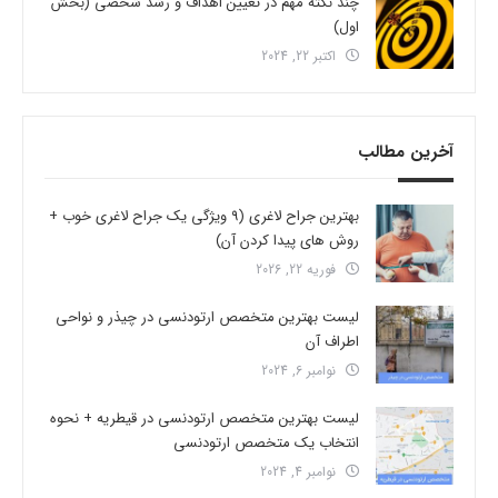
چند نکته مهم در تعیین اهداف و رشد شخصی (بخش
اول)
اکتبر 22, 2024
آخرین مطالب
بهترین جراح لاغری (9 ویژگی یک جراح لاغری خوب +
روش های پیدا کردن آن)
فوریه 22, 2026
لیست بهترین متخصص ارتودنسی در چیذر و نواحی
اطراف آن
نوامبر 6, 2024
لیست بهترین متخصص ارتودنسی در قیطریه + نحوه
انتخاب یک متخصص ارتودنسی
نوامبر 4, 2024