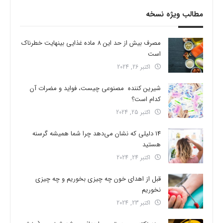
مطالب ویژه نسخه
مصرف بیش از حد این 8 ماده غذایی بینهایت خطرناک
است
اکتبر 26, 2024
شیرین کننده مصنوعی چیست، فواید و مضرات آن
کدام است؟
اکتبر 25, 2024
14 دلیلی که نشان می‌دهد چرا شما همیشه گرسنه
هستید
اکتبر 24, 2024
قبل از اهدای خون چه چیزی بخوریم و چه چیزی
نخوریم
اکتبر 23, 2024