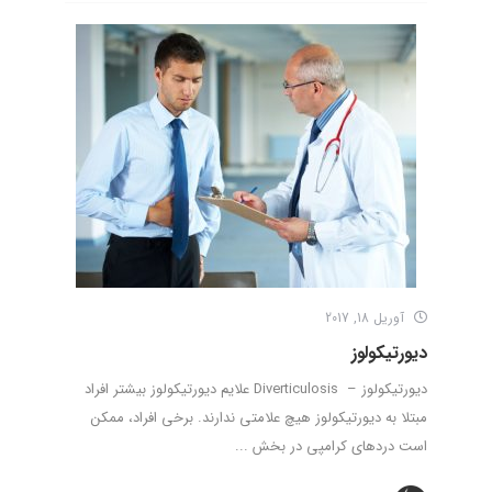
آوریل 18, 2017
دیورتیکولوز
دیورتیکولوز – Diverticulosis علایم دیورتیکولوز بیشتر افراد
مبتلا به دیورتیکولوز هیچ علامتی ندارند. برخی افراد، ممکن
است دردهای کرامپی در بخش ...