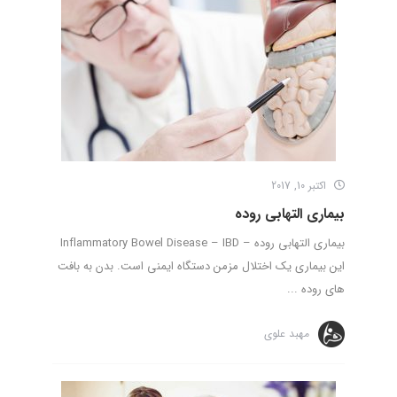
اکتبر 10, 2017
بیماری التهابی روده
بیماری التهابی روده – Inflammatory Bowel Disease – IBD
این بیماری یک اختلال مزمن دستگاه ایمنی است. بدن به بافت
های روده ...
مهبد علوی