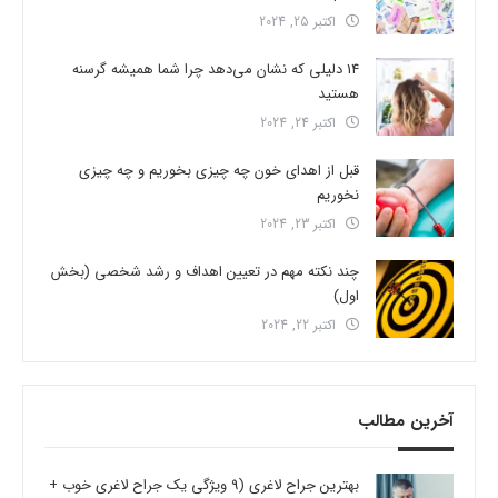
اکتبر 25, 2024
14 دلیلی که نشان می‌دهد چرا شما همیشه گرسنه
هستید
اکتبر 24, 2024
قبل از اهدای خون چه چیزی بخوریم و چه چیزی
نخوریم
اکتبر 23, 2024
چند نکته مهم در تعیین اهداف و رشد شخصی (بخش
اول)
اکتبر 22, 2024
آخرین مطالب
بهترین جراح لاغری (9 ویژگی یک جراح لاغری خوب +