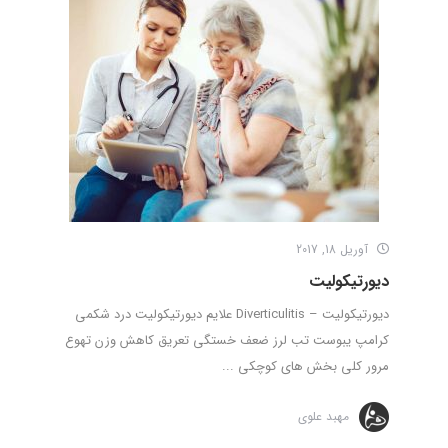
آوریل 18, 2017
دیورتیکولیت
دیورتیکولیت – Diverticulitis علایم دیورتیکولیت درد شکمی
کرامپ یبوست تب لرز ضعف خستگی تعریق کاهش وزن تهوع
مرور کلی بخش های کوچکی ...
مهبد علوی