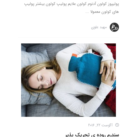
پولیپوز کولون آدنوم کولون علایم پولیپ کولون بیشتر پولیپ
های کولون معمولا ...
مهبد علوی
آگوست 22, 2016
سندرم روده ی تحریک پذیر