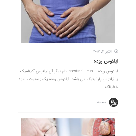
اکتبر 11, 2017
ایلئوس روده
ایلئوس روده – Intestinal Ileus نام دیگر آن ایلئوس آدینامیک
یا ایلئوس پارالیتیک می باشد. ایلئوس روده یک وضعیت بالقوه
خطرناک ...
نسخه