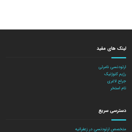
لینک های مفید
ارتودنسی نامرئی
رژیم کتوژنیک
جراح لاغری
تام استخر
دسترسی سریع
متخصص ارتودنسی در زعفرانیه