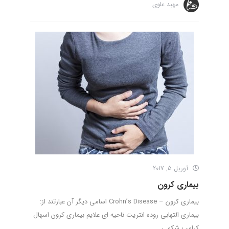
مهبد علوی
آوریل 5, 2017
بیماری کرون
بیماری کرون – Crohn’s Disease اسامی دیگر آن عبارتند از:
بیماری التهابی روده انتریت ناحیه ای علایم بیماری کرون اسهال
کرامپ شکمی ...