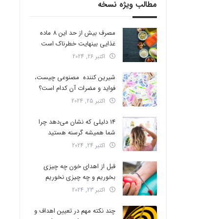
مطالب ویژه نسخه
مصرف بیش از حد این 8 ماده
غذایی بینهایت خطرناک است
اکتبر 26, 2024
شیرین کننده مصنوعی چیست،
فواید و مضرات آن کدام است؟
اکتبر 25, 2024
14 دلیلی که نشان می‌دهد چرا
شما همیشه گرسنه هستید
اکتبر 24, 2024
قبل از اهدای خون چه چیزی
بخوریم و چه چیزی نخوریم
اکتبر 23, 2024
چند نکته مهم در تعیین اهداف و