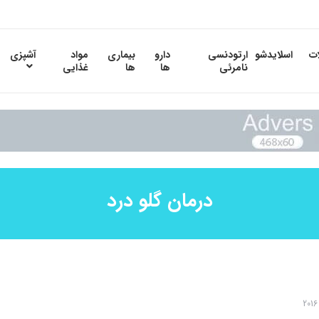
ات
اسلایدشو
ارتودنسی
دارو
بیماری
مواد
آشپزی
نامرئی
ها
ها
غذایی
درمان گلو درد