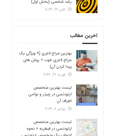
رشد شخصی (بخش اول)
اکتبر 22, 2024
آخرین مطالب
بهترین جراح لاغری (9 ویژگی یک
جراح لاغری خوب + روش های
پیدا کردن آن)
فوریه 22, 2026
لیست بهترین متخصص
ارتودنسی در چیذر و نواحی
اطراف آن
نوامبر 6, 2024
لیست بهترین متخصص
ارتودنسی در قیطریه + نحوه
انتخاب یک متخصص ارتودنسی