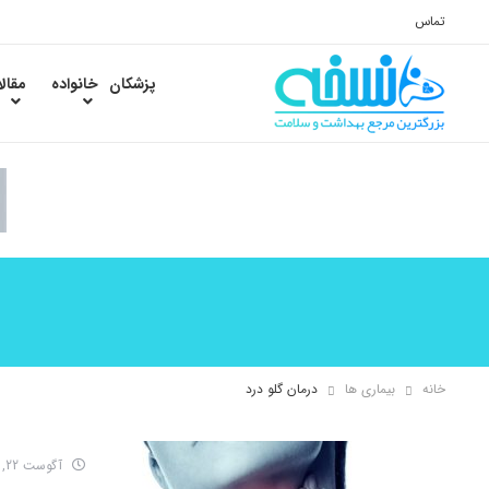
تماس
پزشکان
خانواده
مقال
خانه
بیماری ها
درمان گلو درد
آگوست 22, 2016