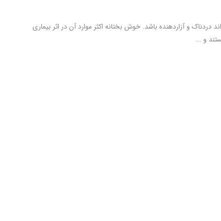
ند دردناک و آزاردهنده باشد. خوش بختانه اکثر موارد آن در اثر بیماری
ند و ...