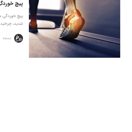
پیچ خوردگی
پیچ خوردگی م
شدید، چرخیدن 
نسخه