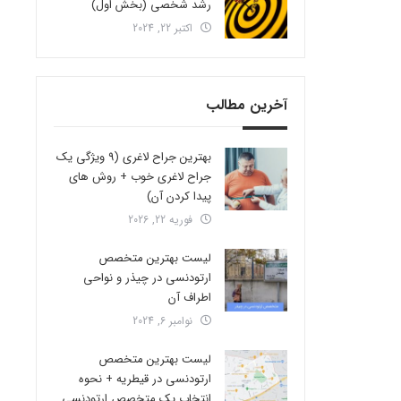
رشد شخصی (بخش اول)
اکتبر 22, 2024
آخرین مطالب
بهترین جراح لاغری (9 ویژگی یک
جراح لاغری خوب + روش های
پیدا کردن آن)
فوریه 22, 2026
لیست بهترین متخصص
ارتودنسی در چیذر و نواحی
اطراف آن
نوامبر 6, 2024
لیست بهترین متخصص
ارتودنسی در قیطریه + نحوه
انتخاب یک متخصص ارتودنسی