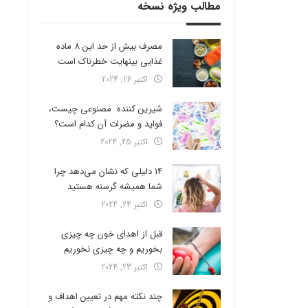
مطالب ویژه نسخه
مصرف بیش از حد این 8 ماده
غذایی بینهایت خطرناک است
اکتبر 26, 2024
شیرین کننده مصنوعی چیست،
فواید و مضرات آن کدام است؟
اکتبر 25, 2024
14 دلیلی که نشان می‌دهد چرا
شما همیشه گرسنه هستید
اکتبر 24, 2024
قبل از اهدای خون چه چیزی
بخوریم و چه چیزی نخوریم
اکتبر 23, 2024
چند نکته مهم در تعیین اهداف و