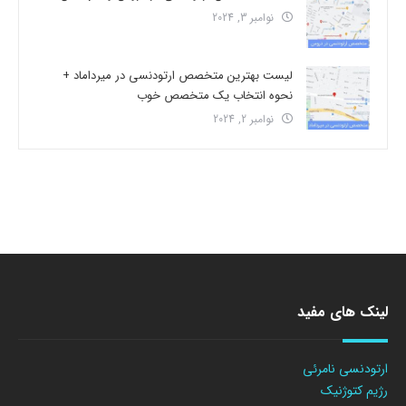
نوامبر 3, 2024
لیست بهترین متخصص ارتودنسی در میرداماد +
نحوه انتخاب یک متخصص خوب
نوامبر 2, 2024
لینک های مفید
ارتودنسی نامرئی
رژیم کتوژنیک