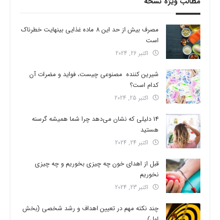
مطالب ویژه نسخه
مصرف بیش از حد این 8 ماده غذایی بینهایت خطرناک
است
اکتبر 26, 2024
شیرین کننده مصنوعی چیست، فواید و مضرات آن
کدام است؟
اکتبر 25, 2024
14 دلیلی که نشان می‌دهد چرا شما همیشه گرسنه
هستید
اکتبر 24, 2024
قبل از اهدای خون چه چیزی بخوریم و چه چیزی
نخوریم
اکتبر 23, 2024
چند نکته مهم در تعیین اهداف و رشد شخصی (بخش
اول)