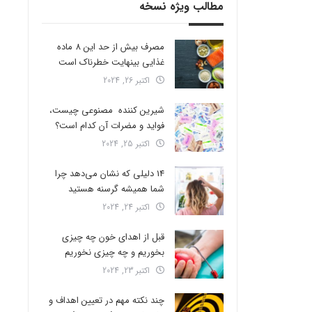
مطالب ویژه نسخه
مصرف بیش از حد این 8 ماده
غذایی بینهایت خطرناک است
اکتبر 26, 2024
شیرین کننده مصنوعی چیست،
فواید و مضرات آن کدام است؟
اکتبر 25, 2024
14 دلیلی که نشان می‌دهد چرا
شما همیشه گرسنه هستید
اکتبر 24, 2024
قبل از اهدای خون چه چیزی
بخوریم و چه چیزی نخوریم
اکتبر 23, 2024
چند نکته مهم در تعیین اهداف و