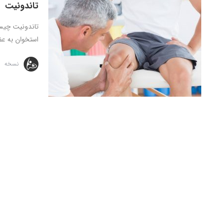
تاندونیت
تاندونیت چیس
استخوان به عض
نسخه