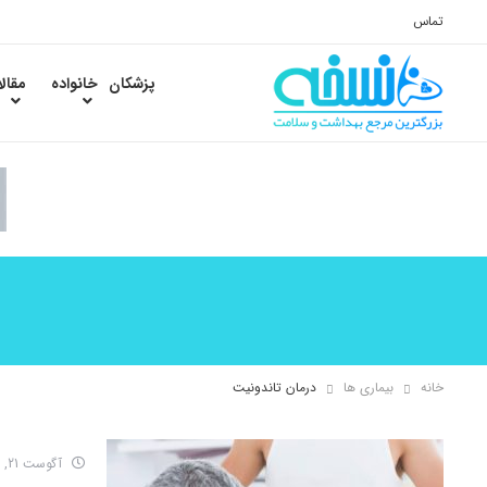
تماس
پزشکان
خانواده
مقال
خانه
بیماری ها
درمان تاندونیت
آگوست 21, 2016