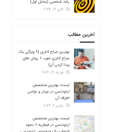
رشد شخصی (بخش اول)
اکتبر 22, 2024
آخرین مطالب
بهترین جراح لاغری (9 ویژگی یک
جراح لاغری خوب + روش های
پیدا کردن آن)
فوریه 22, 2026
لیست بهترین متخصص
ارتودنسی در چیذر و نواحی
اطراف آن
نوامبر 6, 2024
لیست بهترین متخصص
ارتودنسی در قیطریه + نحوه
انتخاب یک متخصص ارتودنسی