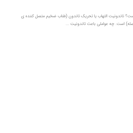
ت؟ تاندونیت التهاب یا تحریک تاندون (طناب ضخیم متصل کننده ی
له) است. چه عواملی باعث تاندونیت ...