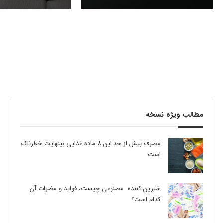
مطالب ویژه نسخه
مصرف بیش از حد این 8 ماده غذایی بینهایت خطرناک
است
شیرین کننده مصنوعی چیست، فواید و مضرات آن
کدام است؟