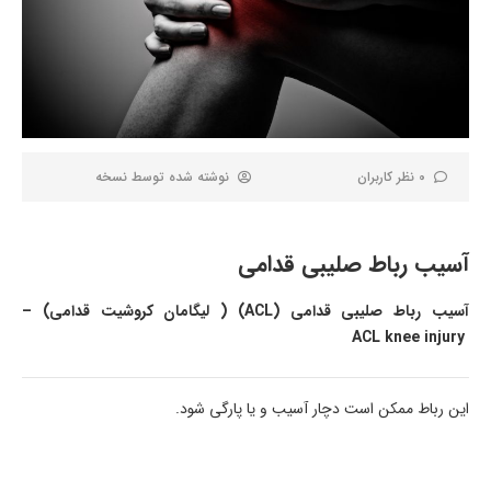
0 نظر کاربران
نوشته شده توسط
نسخه
آسیب رباط صلیبی قدامی
آسیب رباط صلیبی قدامی (ACL) ( لیگامان کروشیت قدامی) –
ACL knee injury
این رباط ممکن است دچار آسیب و یا پارگی شود.