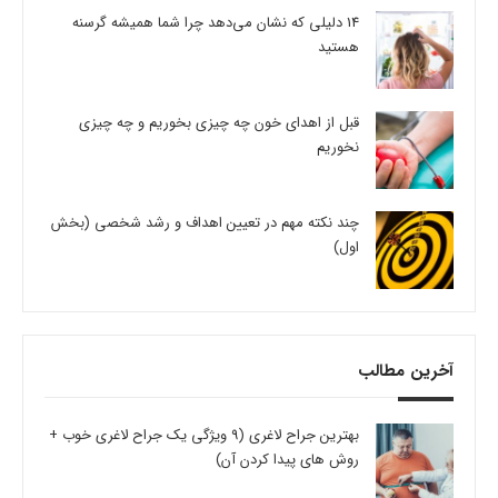
14 دلیلی که نشان می‌دهد چرا شما همیشه گرسنه
هستید
قبل از اهدای خون چه چیزی بخوریم و چه چیزی
نخوریم
چند نکته مهم در تعیین اهداف و رشد شخصی (بخش
اول)
آخرین مطالب
بهترین جراح لاغری (9 ویژگی یک جراح لاغری خوب +
روش های پیدا کردن آن)