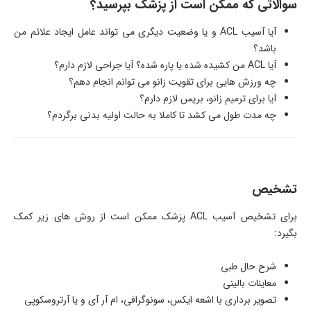
سوالاتی که ممکن است از پزشک بپرسید؟
آیا آسیب ACL و یا وضعیت دیگری می تواند عامل ایجاد علائم من
باشد؟
آیا ACL من کشیده شده یا پاره شده؟ آیا جراحی لازم دارم؟
چه ورزش هایی برای تقویت زانو می توانم انجام دهم؟
آیا برای ترمیم زانو، بریس لازم دارم؟
چه مدت طول می کشد تا کاملا به حالت اولیه بدنی برگردم؟
تشخیص
برای تشخیص آسیب ACL پزشک ممکن است از روش های زیر کمک
بگیرد:
شرح حال طبی
معاینات بالینی
تصویر برداری با اشعه ایکس، سونوگرافی، ام آر آی و یا آرتروسکوپی