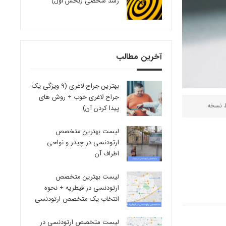
رشد شخصی (بخش اول)
آخرین مطالب
بهترین جراح لاغری (9 ویژگی یک
جراح لاغری خوب + روش های
ط
نسخه
پیدا کردن آن)
لیست بهترین متخصص
ارتودنسی در چیذر و نواحی
اطراف آن
لیست بهترین متخصص
ارتودنسی در قیطریه + نحوه
انتخاب یک متخصص ارتودنسی
لیست متخصص ارتودنسی در