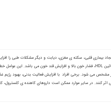
ت که با هم خطر ایجاد بیماری قلبی، سکته ی مغزی، دیابت و دیگر مشکلات طبی را ا
این عوامل خطر شامل چاقی شکمی، تری گلیسیرید بالا، سطح پائین HDL، فشار خون بالا و افزایش قند خون می باشد. ا
یا بیشتر از این عوامل خطر مشخص می شود. برخی افراد با افزایش فعالیت بدنی، بهبود رژ
 اثر کنند. در سایر موارد ممکن است داروهای کاهنده ی کلسترول، کا