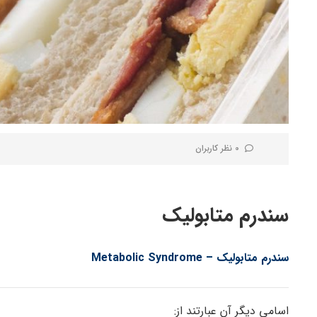
0 نظر کاربران
سندرم متابولیک
سندرم متابولیک – Metabolic Syndrome
اسامی دیگر آن عبارتند از: