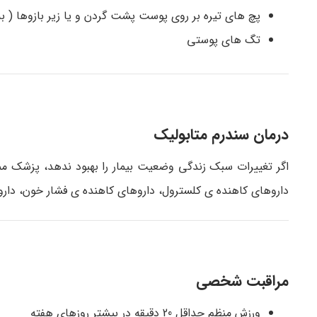
پچ های تیره بر روی پوست پشت گردن و یا زیر بازوها ( ب
تگ های پوستی
درمان سندرم متابولیک
اگر تغییرات سبک زندگی وضعیت بیمار را بهبود ندهد، پزشک م
داروهای کاهنده ی کلسترول، داروهای کاهنده ی فشار خون، داروه
مراقبت شخصی
ورزش منظم حداقل 20 دقیقه در بیشتر روزهای هفته