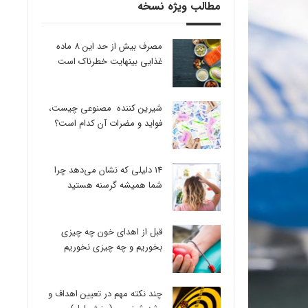
مطالب ویژه نسخه
مصرف بیش از حد این 8 ماده
غذایی بینهایت خطرناک است
شیرین کننده مصنوعی چیست،
فواید و مضرات آن کدام است؟
14 دلیلی که نشان می‌دهد چرا
شما همیشه گرسنه هستید
قبل از اهدای خون چه چیزی
بخوریم و چه چیزی نخوریم
چند نکته مهم در تعیین اهداف و