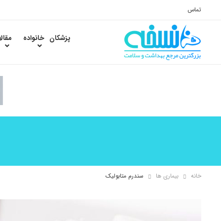
تماس
پزشکان
خانواده
مقال
خانه
بیماری ها
سندرم متابولیک