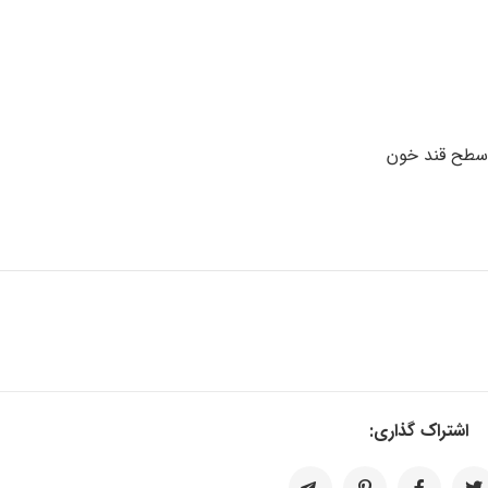
 سطح قند خون
اشتراک گذاری: