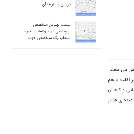
دروس و اطراف آن
لیست بهترین متخصص
ارتودنسی در میرداماد + نحوه
انتخاب یک متخصص خوب
فزایش می دهند.
ین عوامل خطر اغلب با هم
یم غذایی و کاهش
هنده ی فشار