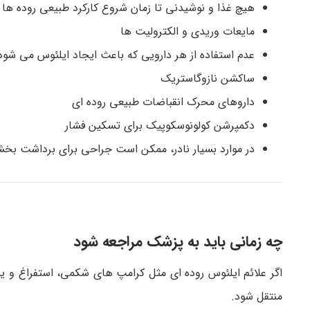
هیچ غذا و نوشیدنی تا زمان شروع کارکرد طبیعی روده ها 
مایعات وریدی و الکترولیت ها
عدم استفاده از هر دارویی که باعث ایجاد ایلئوس می شود
ساکشن نازوگاستریک
داروهای محرک انقباضات طبیعی روده ای
دکمپرشن کولونوسکوپیک برای تسکین فشار
در موارد بسیار نادر، ممکن است جراحی برای برداشت بخشی
چه زمانی باید به پزشک مراجعه شود
اگر علائم ایلئوس روده ای مثل کرامپ های شکمی، استفراغ و ی
منتقل شود.