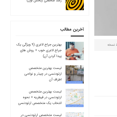
رشد شخصی (بخش اول)
آخرین مطالب
بهترین جراح لاغری (9 ویژگی یک
ط
نسخه
جراح لاغری خوب + روش های
پیدا کردن آن)
لیست بهترین متخصص
ارتودنسی در چیذر و نواحی
اطراف آن
لیست بهترین متخصص
ارتودنسی در قیطریه + نحوه
انتخاب یک متخصص ارتودنسی
لیست متخصص ارتودنسی در