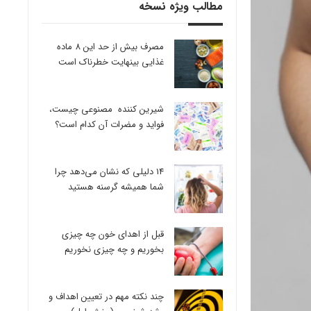
مطالب ویژه نسخه
مصرف بیش از حد این 8 ماده
غذایی بینهایت خطرناک است
شیرین کننده مصنوعی چیست،
فواید و مضرات آن کدام است؟
14 دلیلی که نشان می‌دهد چرا
شما همیشه گرسنه هستید
قبل از اهدای خون چه چیزی
بخوریم و چه چیزی نخوریم
چند نکته مهم در تعیین اهداف و