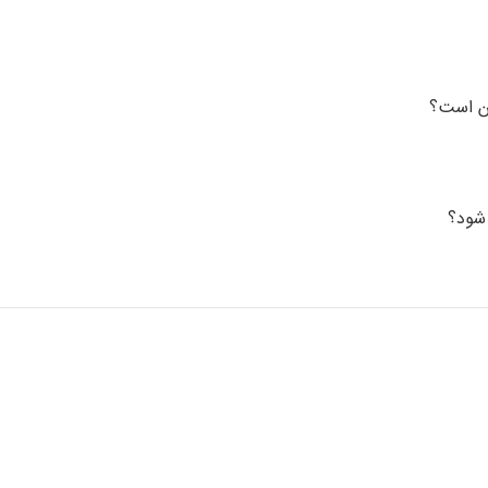
من است؟
 شود؟