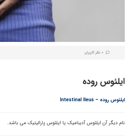
0 نظر کاربران
ایلئوس روده
ایلئوس روده – Intestinal Ileus
نام دیگر آن ایلئوس آدینامیک یا ایلئوس پارالیتیک می باشد.