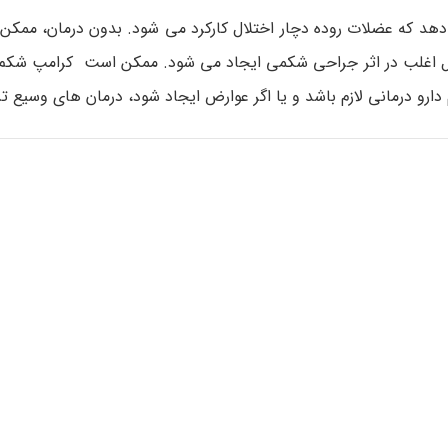
هد که عضلات روده دچار اختلال کارکرد می شود. بدون درمان، ممک
ال اغلب در اثر جراحی شکمی ایجاد می شود. ممکن است کرامپ شکم و
رو درمانی لازم باشد و یا اگر عوارض ایجاد شود، درمان های وسیع تر