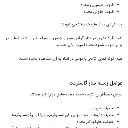
التهاب شیمیایی معده
التهاب عفونی معده
چه افرادی به گاستریت مبتلا می شوند:
همه افراد بدون در نظر گرفتن سن و جنس و صرف نظر از علت اصلی در
برابر التهاب شدید معده آسیب پذیر هستند.
هیچ گونه تمایل نژادی یا قومی در ابتلا به آن مشاهده نشده است.
عوامل زمینه ساز گاستریت
عوامل خطرآفرین التهاب شدید معده شامل موارد زیر هستند:
مصرف آسپرین
مصرف داروهای ضد التهابی غیر استروئیدی و یا کورتیکواستروئیدها
عفونت هلیکوباکتر معده