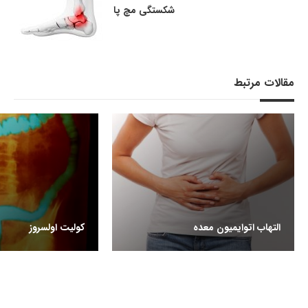
شکستگی مچ پا
مقالات مرتبط
التهاب اتوایمیون معده
کولیت اولسروز