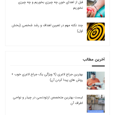
قبل از اهدای خون چه چیزی بخوریم و چه چیزی
نخوریم
چند نکته مهم در تعیین اهداف و رشد شخصی (بخش
اول)
آخرین مطالب
بهترین جراح لاغری (9 ویژگی یک جراح لاغری خوب +
روش های پیدا کردن آن)
لیست بهترین متخصص ارتودنسی در چیذر و نواحی
اطراف آن