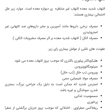
التهاب شدید معده التهاب غیر منتظره ی دیواره معده است. موارد زیر علل
احتمالی بیماری هستند:
مصرف برخی داروها مانند آسپرین و سایر داروهای ضد التهابی غیر
استروئیدی
مصرف الکل ( التهاب شدید معده بر اثر مصرف مشروبات الکلی )
عفونت های ناشی از عوامل بیماری زای زیر:
هلیکوباکتر پیلوری باکتری که موجب بروز التهاب معده می شود.
سیتومگالوویروس
ویروس تب خال (تب خال)
مصرف مواد شیمیایی سمی
استرس شدید که ممکن است به دلیل یک جراحی بزرگ، بستری
شدن، سوختگی و غیره باشد.
مسمومیت غذایی
پرخوری
ریفلاکس صفراوی : اختلالی که موجب بروز جریان برگشتی از صفرا