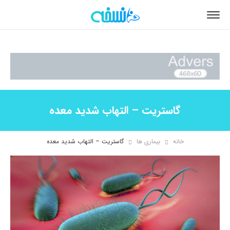
گاستریت – التهاب شدید معده
خانه
بیماری ها
گاستریت – التهاب شدید معده