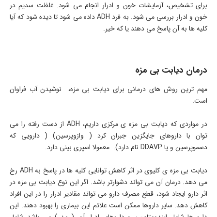
برای تشخیص، آزمایشات خون و ادرار انجام می شود. غلظت سدیم در
خون و ادرار بررسی می شود. به فرد ADH داده می شود تا دیده شود که آیا
کلیه ها به آن پاسخ می دهند یا که خیر.
درمان دیابت بی مزه
مهم ترین روش های درمانی برای دیابت بی مزه، نوشیدن آب فراوان
است.
در مواردی که دیابت بی مزه ی مرکزی داریم، ADH از دست رفته را می
توان با داروهای جایگزین جبران کرد ( وازوپرسین) ( دارویی که
دسموپرسین و یا DDAVP نام دارد). معمولا اسپری بینی دارد.
دیابت بی مزه ی کلیوی در اثر کاهش توانایی کلیه ها در پاسخ به ADH رخ
می دهد. درمان آن می تواند دشوارتر باشد. اگر این نوع دیابت بی مزه در
اثر دارو ایجاد شود، قطع مصرف دارو می تواند مقادیر ادرار را در این افراد
کاهش دهد. سایر داروها ممکن است علائم این بیماری را بهبود دهند. این