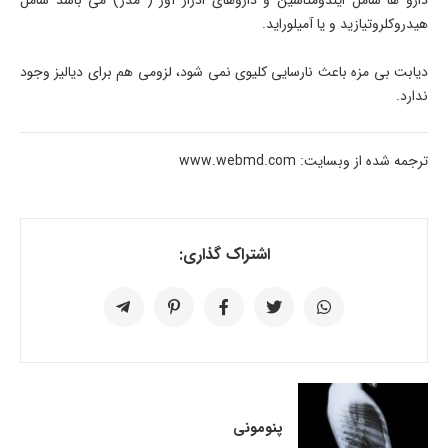
دارو ها شامل ایندومتاسین و داروهای ادرار آور ( مدر) می باشد شامل
هیدروکلروتیازید و یا آمیلوراید.
دیابت بی مزه باعث نارسایی کلیوی نمی شود، لزومی هم برای دیالیز وجود
ندارد.
ترجمه شده از وبسایت: www.webmd.com
اشتراک گذاری:
پنومونی