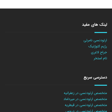
لینک های مفید
ارتودنسی نامرئی
رژیم کتوژنیک
جراح لاغری
تام استخر
دسترسی سریع
متخصص ارتودنسی در زعفرانیه
متخصص ارتودنسی در میرداماد
متخصص ارتودنسی در قیطریه
متخصص ارتودنسی در دروس