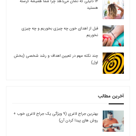
14 دلیلی که نشان می‌دهد چرا شما همیشه گرسنه
هستید
قبل از اهدای خون چه چیزی بخوریم و چه چیزی
نخوریم
چند نکته مهم در تعیین اهداف و رشد شخصی (بخش
اول)
آخرین مطالب
بهترین جراح لاغری (9 ویژگی یک جراح لاغری خوب +
روش های پیدا کردن آن)