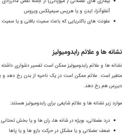
بیماری های عضلانی ( میوپاتی) از جمله نقص مادرزادی
آنفلوآنزا، ایدز، و یا هرپس سیمپلکس ویروس
عفونت های باکتریایی که باعث سمیت بافتی و یا سمیت
نشانه ها و علائم رابدومیولیز
نشانه ها و علائم رابدومیولیز ممکن است تفسیر دشواری داشته 
متغیر است. علائم ممکن است در یک ناحیه از بدن رخ دهد و یا
دیررس هم رخ دهد.
موارد زیر نشانه ها و علائم شایعی برای رابدومیولیز هستند:
درد عضلانی، بویژه در شانه ها، ران ها و یا بخش تحتانی 
ضعف عضلانی و یا مشکل در حرکت بازو ها و یا پاها