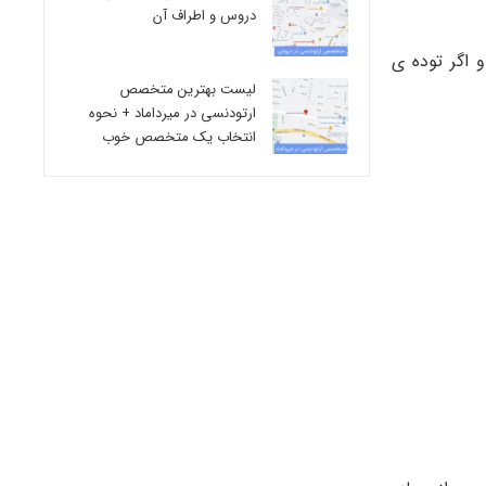
دروس و اطراف آن
 اگر توده ی
لیست بهترین متخصص
ارتودنسی در میرداماد + نحوه
انتخاب یک متخصص خوب