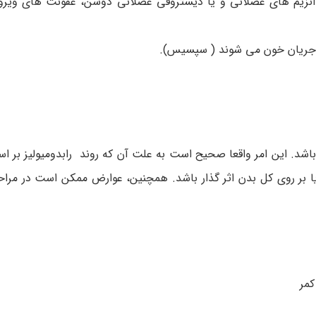
 آنزیم های عضلانی و یا دیستروفی عضلانی دوشن، عفونت های ویرو
 جریان خون می شوند ( سپسیس).
باشد. این امر واقعا صحیح است به علت آن که روند رابدومیولیز بر 
 بر روی کل بدن اثر گذار باشد. همچنین، عوارض ممکن است در مراحل
کمر