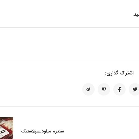
د.
اشتراک گذاری:
سندرم میلودیسپلاستیک