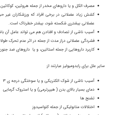
مصرف الکل و یا داروهای مخدر از جمله هروئین، کوکائین و
کشش زیاد عضلانی در برخی افراد که ورزشکاران غیر ح
عضلانی بیشتری شکسته شود، بیشتر خطرناک است.
آسیب ناشی از تصادف و افتادن هم می تواند عامل آن باش
فشردگی عضلانی دراز مدت از جمله در اثر عدم تحرک طولان
کاربرد داروهایی از جمله استاتین، و یا داروهای ضد جنون 
سایر علل برای رابدومیولیز عبارتند از:
آسیب ناشی از شوک الکتریکی و یا سوختگی درجه ی 3
دمای بسیار بالای بدن ( هیپرترمی) و یا استروک گرمایی
تشنج ها
اختلالات متابولیکی از جمله کتواسیدوز