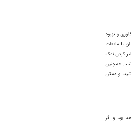
اوری و بهبود
ان با مایعات
لتر کردن نمک
نند. همچنین
شید، و ممکن
د بود و اگر