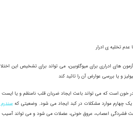
 عدم تخلیه ی ادرار
ون های ادراری برای میوگلوبین، می تواند برای تشخیص این اختلال
لیز و یا بررسی عوارض آن را تائید کند
 در خون است که می تواند باعث ایجاد ضربان قلب نامنظم و یا ایست 
دود یک چهارم موارد مشکلات در کبد ایجاد می شود. وضعیتی که
سندرم ک
عث فشردگی اعصاب، عروق خونی، عضلات می شود و می تواند آسیب ب