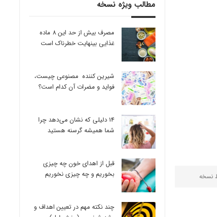
مطالب ویژه نسخه
مصرف بیش از حد این 8 ماده
غذایی بینهایت خطرناک است
شیرین کننده مصنوعی چیست،
فواید و مضرات آن کدام است؟
14 دلیلی که نشان می‌دهد چرا
شما همیشه گرسنه هستید
قبل از اهدای خون چه چیزی
بخوریم و چه چیزی نخوریم
ط
نسخه
چند نکته مهم در تعیین اهداف و