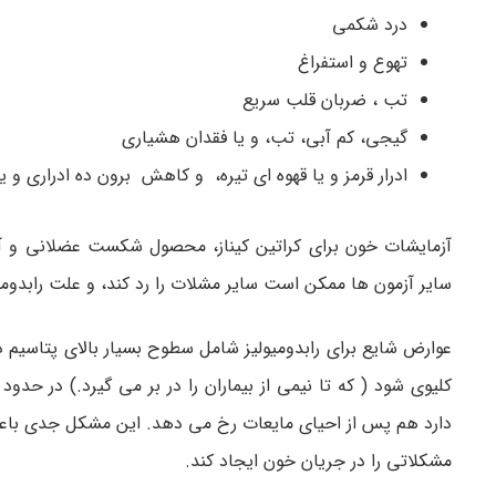
درد شکمی
تهوع و استفراغ
تب ، ضربان قلب سریع
گیجی، کم آبی، تب، و یا فقدان هشیاری
ادرار قرمز و یا قهوه ای تیره، و کاهش برون ده ادراری و یا
آزمایشات خون برای کراتین کیناز، محصول شکست عضلانی و آزم
سایر آزمون ها ممکن است سایر مشلات را رد کند، و علت رابدومیو
عوارض شایع برای رابدومیولیز شامل سطوح بسیار بالای پتاسیم
کلیوی شود ( که تا نیمی از بیماران را در بر می گیرد.) در ح
دارد هم پس از احیای مایعات رخ می دهد. این مشکل جدی با
مشکلاتی را در جریان خون ایجاد کند.