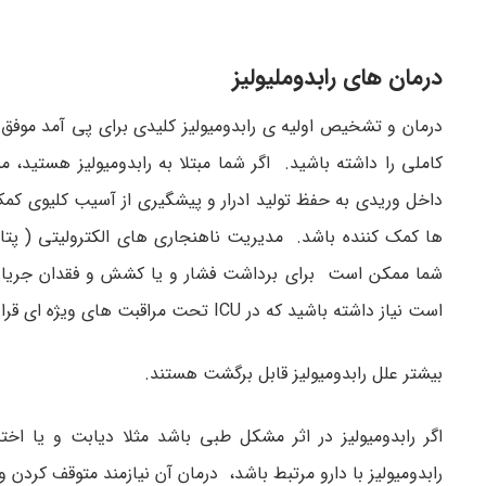
درمان های رابدوملیولیز
درمان و تشخیص اولیه ی رابدومیولیز کلیدی برای پی آمد موفق م
کاملی را داشته باشید. اگر شما مبتلا به رابدومیولیز هستید،
داخل وریدی به حفظ تولید ادرار و پیشگیری از آسیب کلیوی کمک 
ها کمک کننده باشد. مدیریت ناهنجاری های الکترولیتی ( پ
شما ممکن است برای برداشت فشار و یا کشش و فقدان جریان خ
است نیاز داشته باشید که در ICU تحت مراقبت های ویژه ای قرار بگیرید.
بیشتر علل رابدومیولیز قابل برگشت هستند.
اگر رابدومیولیز در اثر مشکل طبی باشد مثلا دیابت و یا اخ
رابدومیولیز با دارو مرتبط باشد، درمان آن نیازمند متوقف کردن 