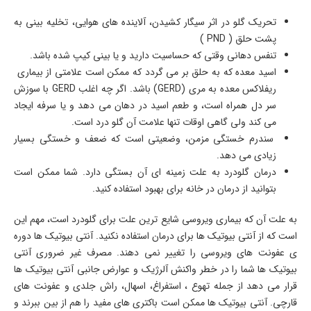
تحریک گلو در اثر سیگار کشیدن، آلاینده های هوایی، تخلیه بینی به
پشت حلق ( PND )
تنفس دهانی وقتی که حساسیت دارید و یا بینی کیپ شده باشد.
اسید معده که به حلق بر می گردد که ممکن است علامتی از بیماری
ریفلاکس معده به مری (GERD) باشد. اگر چه اغلب GERD با سوزش
سر دل همراه است، و طعم اسید در دهان می دهد و یا سرفه ایجاد
می کند ولی گاهی اوقات تنها علامت آن گلو درد است.
سندرم خستگی مزمن، وضعیتی است که ضعف و خستگی بسیار
زیادی می دهد.
درمان گلودرد به علت زمینه ای آن بستگی دارد. شما ممکن است
بتوانید از درمان در خانه برای بهبود استفاده کنید.
به علت آن که بیماری ویروسی شایع ترین علت برای گلودرد است، مهم این
است که از آنتی بیوتیک ها برای درمان استفاده نکنید. آنتی بیوتیک ها دوره
ی عفونت های ویروسی را تغییر نمی دهند. مصرف غیر ضروری آنتی
بیوتیک ها شما را در خطر واکنش آلرژیک و عوارض جانبی آنتی بیوتیک ها
قرار می دهد از جمله تهوع ، استفراغ، اسهال، راش جلدی و عفونت های
قارچی. آنتی بیوتیک ها ممکن است باکتری های مفید را هم از بین ببرند و