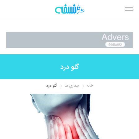
گلو درد
خانه
بیماری ها
گلو درد