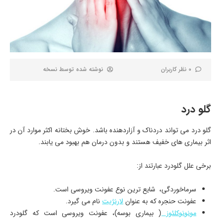
0 نظر کاربران
نوشته شده توسط
نسخه
گلو درد
گلو درد می تواند دردناک و آزاردهنده باشد. خوش بختانه اکثر موارد آن در
اثر بیماری های خفیف هستند و بدون درمان هم بهبود می یابند.
برخی علل گلودرد عبارتند از:
سرماخوردگی، شایع ترین نوع عفونت ویروسی است.
عفونت حنجره که به عنوان
لارنژیت
نام می گیرد.
مونونوکلئوز
( بیماری بوسه)، عفونت ویروسی است که گلودرد