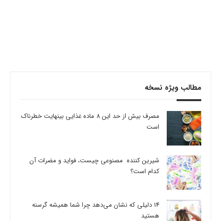
مطالب ویژه نسخه
مصرف بیش از حد این 8 ماده غذایی بینهایت خطرناک
است
شیرین کننده مصنوعی چیست، فواید و مضرات آن
کدام است؟
14 دلیلی که نشان می‌دهد چرا شما همیشه گرسنه
هستید