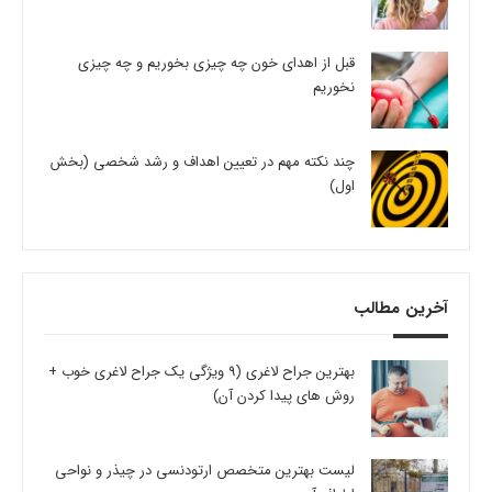
قبل از اهدای خون چه چیزی بخوریم و چه چیزی
نخوریم
چند نکته مهم در تعیین اهداف و رشد شخصی (بخش
اول)
آخرین مطالب
بهترین جراح لاغری (9 ویژگی یک جراح لاغری خوب +
روش های پیدا کردن آن)
لیست بهترین متخصص ارتودنسی در چیذر و نواحی