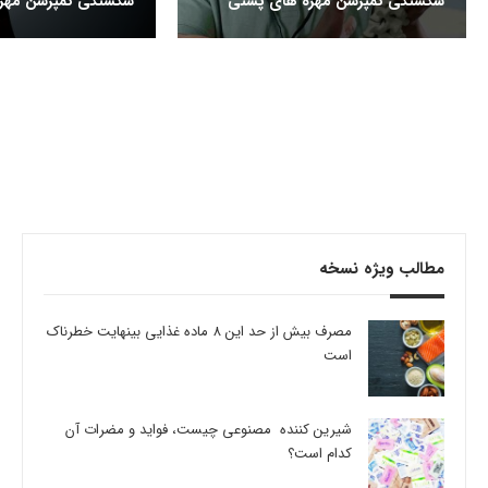
شکستگی کمپرشن مهره های پشتی
شکستگی کمپرشن مهره
مطالب ویژه نسخه
مصرف بیش از حد این 8 ماده غذایی بینهایت خطرناک
است
شیرین کننده مصنوعی چیست، فواید و مضرات آن
کدام است؟