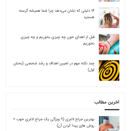
14 دلیلی که نشان می‌دهد چرا شما همیشه گرسنه
هستید
قبل از اهدای خون چه چیزی بخوریم و چه چیزی
نخوریم
چند نکته مهم در تعیین اهداف و رشد شخصی (بخش
اول)
آخرین مطالب
بهترین جراح لاغری (9 ویژگی یک جراح لاغری خوب +
روش های پیدا کردن آن)