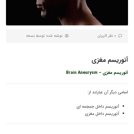
0 نظر کاربران
نوشته شده توسط
نسخه
آنوریسم مغزی
آنوریسم مغزی – Brain Aneurysm
اسامی دیگر آن عبارتند از:
آنوریسم داخل جمجمه ای
آنوریسم داخل مغزی