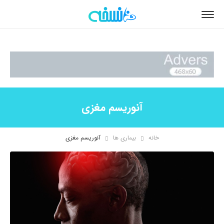
آنوریسم مغزی
خانه
بیماری ها
آنوریسم مغزی