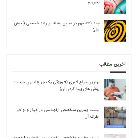
نخوریم
چند نکته مهم در تعیین اهداف و رشد شخصی (بخش
اول)
آخرین مطالب
بهترین جراح لاغری (9 ویژگی یک جراح لاغری خوب +
روش های پیدا کردن آن)
لیست بهترین متخصص ارتودنسی در چیذر و نواحی
اطراف آن
لیست بهترین متخصص ارتودنسی در قیطریه + نحوه