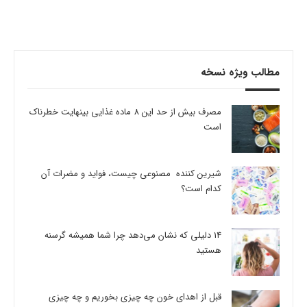
مطالب ویژه نسخه
مصرف بیش از حد این 8 ماده غذایی بینهایت خطرناک
است
شیرین کننده مصنوعی چیست، فواید و مضرات آن
کدام است؟
14 دلیلی که نشان می‌دهد چرا شما همیشه گرسنه
هستید
قبل از اهدای خون چه چیزی بخوریم و چه چیزی