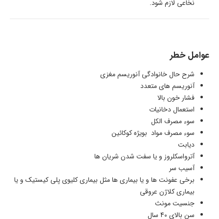
نخاعی لازم شود.
عوامل خطر
شرح حال خانوادگی آنوریسم مغزی
آنوریسم های متعدد
فشار خون بالا
استعمال دخانیات
سوء مصرف الکل
سوء مصرف مواد بویژه کوکائین
دیابت
آترواسکلروز و یا سفت شدن شریان ها
آسیب سر
برخی عفونت ها و یا بیماری ها مثل بیماری کلیوی پلی کیستیک و یا
بیماری کلاژن عروقی
جنسیت مونث
سن بالای 40 سال