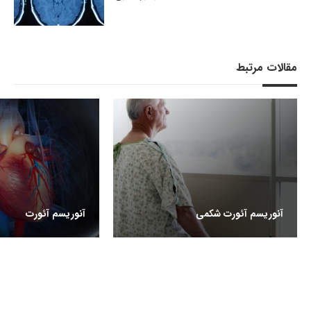
مقالات مرتبط
آنوریسم آئورت شکمی
آنوریسم آئورت