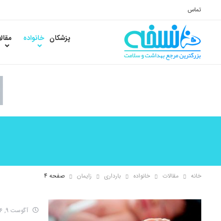
تماس
پزشکان
خانواده
مقال
خانه
مقالات
خانواده
بارداری
زایمان
صفحه 4
آگوست 9, 2016