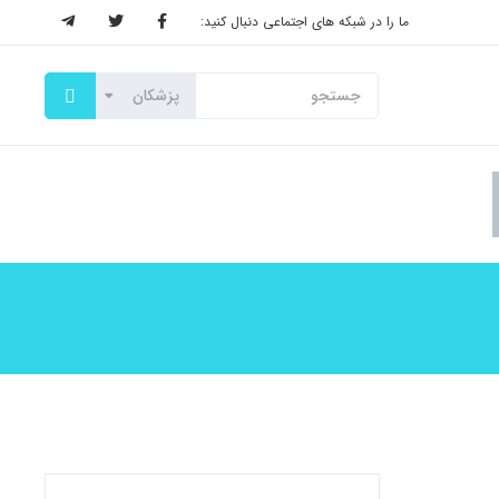
ما را در شبکه های اجتماعی دنبال کنید: