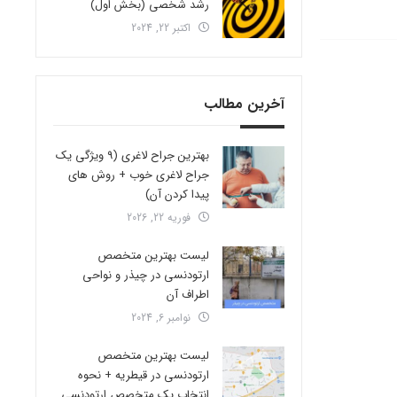
رشد شخصی (بخش اول)
اکتبر 22, 2024
آخرین مطالب
بهترین جراح لاغری (9 ویژگی یک
جراح لاغری خوب + روش های
پیدا کردن آن)
فوریه 22, 2026
لیست بهترین متخصص
ارتودنسی در چیذر و نواحی
اطراف آن
نوامبر 6, 2024
لیست بهترین متخصص
ارتودنسی در قیطریه + نحوه
انتخاب یک متخصص ارتودنسی