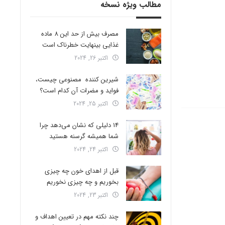
مطالب ویژه نسخه
مصرف بیش از حد این 8 ماده
غذایی بینهایت خطرناک است
اکتبر 26, 2024
شیرین کننده مصنوعی چیست،
فواید و مضرات آن کدام است؟
اکتبر 25, 2024
14 دلیلی که نشان می‌دهد چرا
شما همیشه گرسنه هستید
اکتبر 24, 2024
قبل از اهدای خون چه چیزی
بخوریم و چه چیزی نخوریم
اکتبر 23, 2024
چند نکته مهم در تعیین اهداف و