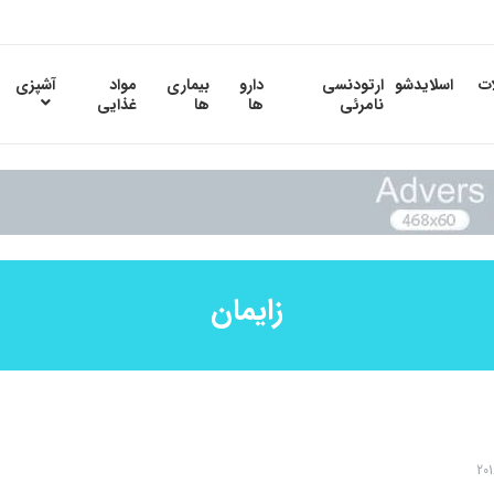
ات
اسلایدشو
ارتودنسی
دارو
بیماری
مواد
آشپزی
نامرئی
ها
ها
غذایی
زایمان