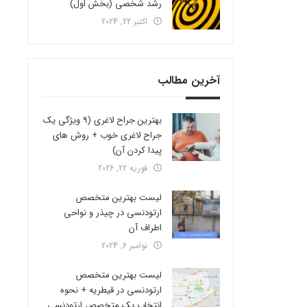
رشد شخصی (بخش اول)
اکتبر 22, 2024
آخرین مطالب
بهترین جراح لاغری (9 ویژگی یک
جراح لاغری خوب + روش های
پیدا کردن آن)
فوریه 22, 2026
لیست بهترین متخصص
ارتودنسی در چیذر و نواحی
اطراف آن
نوامبر 6, 2024
لیست بهترین متخصص
ارتودنسی در قیطریه + نحوه
انتخاب یک متخصص ارتودنسی