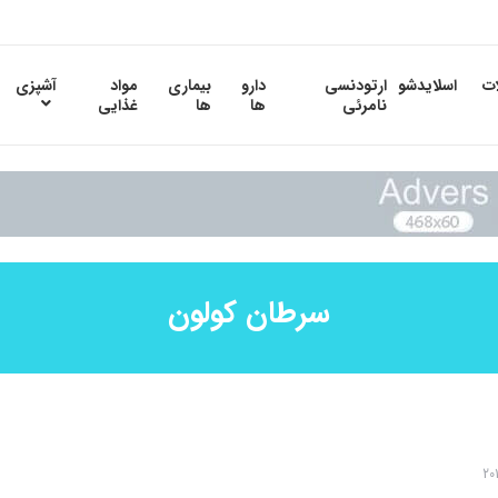
ات
اسلایدشو
ارتودنسی
دارو
بیماری
مواد
آشپزی
نامرئی
ها
ها
غذایی
سرطان کولون