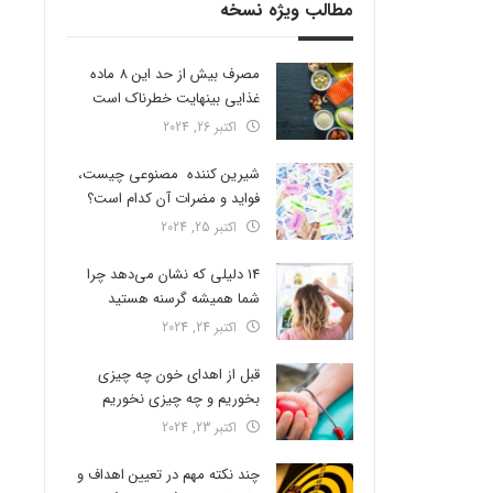
مطالب ویژه نسخه
مصرف بیش از حد این 8 ماده
غذایی بینهایت خطرناک است
اکتبر 26, 2024
شیرین کننده مصنوعی چیست،
فواید و مضرات آن کدام است؟
اکتبر 25, 2024
14 دلیلی که نشان می‌دهد چرا
شما همیشه گرسنه هستید
اکتبر 24, 2024
قبل از اهدای خون چه چیزی
بخوریم و چه چیزی نخوریم
اکتبر 23, 2024
چند نکته مهم در تعیین اهداف و