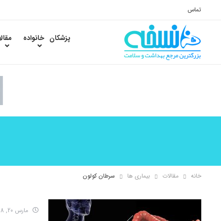
تماس
پزشکان
خانواده
مقال
خانه
مقالات
بیماری ها
سرطان کولون
مارس 20, 2018