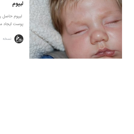
لیپوم
لیپوم حاصل رش
پوست ایجاد می
نسخه