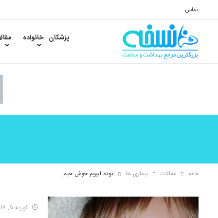
تماس
پزشکان
خانواده
مقال
خانه
مقالات
بیماری ها
توده لیپوم خوش خیم
فوریه 5, 2017