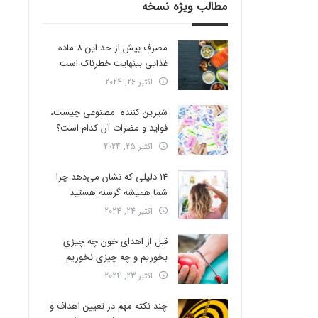
مطالب ویژه نسخه
مصرف بیش از حد این 8 ماده
غذایی بینهایت خطرناک است
اکتبر 26, 2024
شیرین کننده مصنوعی چیست،
فواید و مضرات آن کدام است؟
اکتبر 25, 2024
14 دلیلی که نشان می‌دهد چرا
شما همیشه گرسنه هستید
اکتبر 24, 2024
قبل از اهدای خون چه چیزی
بخوریم و چه چیزی نخوریم
اکتبر 23, 2024
چند نکته مهم در تعیین اهداف و