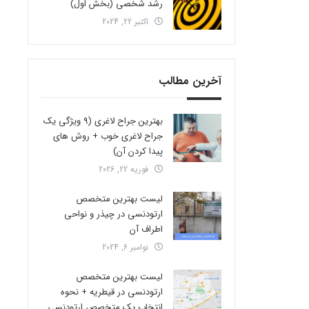
رشد شخصی (بخش اول)
اکتبر 22, 2024
آخرین مطالب
بهترین جراح لاغری (9 ویژگی یک
جراح لاغری خوب + روش های
پیدا کردن آن)
فوریه 22, 2026
لیست بهترین متخصص
ارتودنسی در چیذر و نواحی
اطراف آن
نوامبر 6, 2024
لیست بهترین متخصص
ارتودنسی در قیطریه + نحوه
انتخاب یک متخصص ارتودنسی