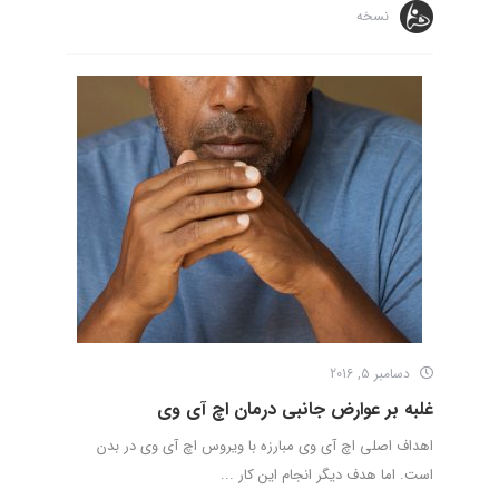
نسخه
دسامبر 5, 2016
غلبه بر عوارض جانبی درمان اچ آی وی
اهداف اصلی اچ آی وی مبارزه با ویروس اچ آی وی در بدن
است. اما هدف دیگر انجام این کار ...