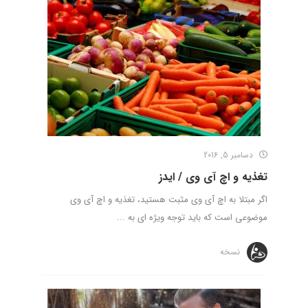
دسامبر 5, 2016
تغذیه و اچ آی وی / ایدز
اگر مبتلا به اچ آی وی مثبت هستید، تغذیه و اچ آی وی
موضوعی است که باید توجه ویژه ای به ...
نسخه