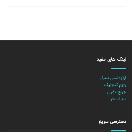
لینک های مفید
ارتودنسی نامرئی
رژیم کتوژنیک
جراح لاغری
تام استخر
دسترسی سریع