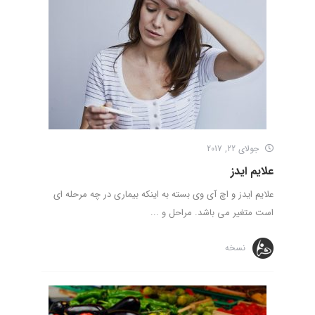
جولای 22, 2017
علایم ایدز
علایم ایدز و اچ آی وی بسته به اینکه بیماری در چه مرحله ای
است متغیر می باشد. مراحل و ...
نسخه