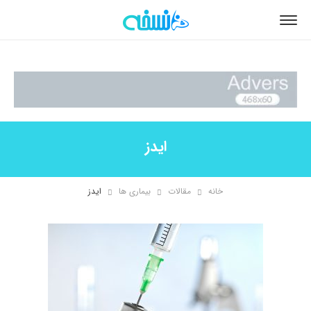
ایدز
خانه
مقالات
بیماری ها
ایدز