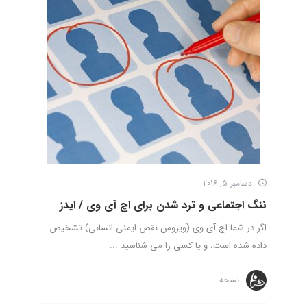
دسامبر 5, 2016
ننگ اجتماعی و ترد شدن برای اچ آی وی / ایدز
اگر در شما اچ آی وی (ویروس نقص ایمنی انسانی) تشخیص
داده شده است، و یا کسی را می شناسید ...
نسخه