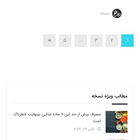
نسخه
...
5
3
2
1
مطالب ویژه نسخه
مصرف بیش از حد این 8 ماده غذایی بینهایت خطرناک
است
اکتبر 26, 2024